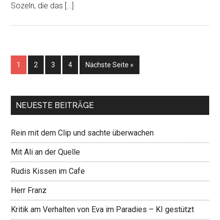
Sozeln, die das […]
1
2
3
4
Nächste Seite »
NEUESTE BEITRÄGE
Rein mit dem Clip und sachte überwachen
Mit Ali an der Quelle
Rudis Kissen im Cafe
Herr Franz
Kritik am Verhalten von Eva im Paradies – KI gestützt