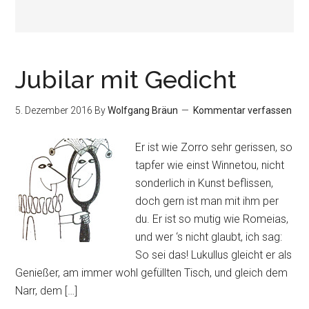
Jubilar mit Gedicht
5. Dezember 2016
By
Wolfgang Bräun
Kommentar verfassen
Er ist wie Zorro sehr gerissen, so
tapfer wie einst Winnetou, nicht
sonderlich in Kunst beflissen,
doch gern ist man mit ihm per
du. Er ist so mutig wie Romeias,
und wer ‘s nicht glaubt, ich sag:
So sei das! Lukullus gleicht er als
Genießer, am immer wohl gefüllten Tisch, und gleich dem
Narr, dem […]