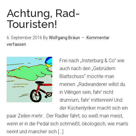
Achtung, Rad-
Touristen!
6. September 2016
By
Wolfgang Bräun
Kommentar
verfassen
Frei nach „Insterburg & Co“ wie
auch nach den „Gebrüdern
Blattschuss“ möchte man
meinen: „Radwanderer willst du
in Villingen sein, fahr‘ nicht
drumrum, fahr‘ mittenrein! Und
der Küchenlyriker macht sich ein
paar Zeilen mehr… Der Radler fährt, so weiß man meist,
wenn er in die Pedal sich schmeißt, ökologisch, wie man’s
nennt und mancher sich […]