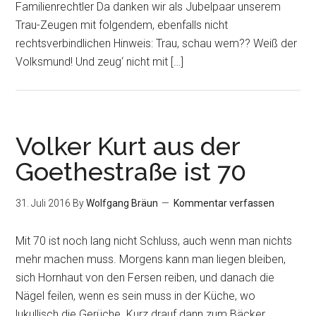
Familienrechtler Da danken wir als Jubelpaar unserem
Trau-Zeugen mit folgendem, ebenfalls nicht
rechtsverbindlichen Hinweis: Trau, schau wem?? Weiß der
Volksmund! Und zeug‘ nicht mit […]
Volker Kurt aus der
Goethestraße ist 70
31. Juli 2016
By
Wolfgang Bräun
Kommentar verfassen
Mit 70 ist noch lang nicht Schluss, auch wenn man nichts
mehr machen muss. Morgens kann man liegen bleiben,
sich Hornhaut von den Fersen reiben, und danach die
Nägel feilen, wenn es sein muss in der Küche, wo
lukullisch die Gerüche. Kurz drauf dann zum Bäcker