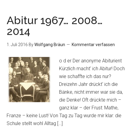
Abitur 1967… 2008…
2014
1. Juli 2016
By
Wolfgang Bräun
Kommentar verfassen
o d er Der anonyme Abiturient
Kürzlich macht‘ ich Abitur! Doch
wie schaffte ich das nur?
Dreizehn Jahr drückt‘ ich die
Bänke, nicht immer war sie da,
die Denke! Oft drückte mich –
ganz klar – der Frust: Mathe,
Franze – keine Lust! Von Tag zu Tag wurde mir klar: die
Schule stellt wohl Alltag […]