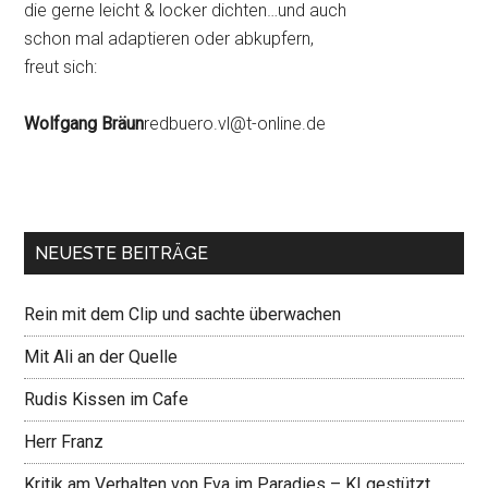
die gerne leicht & locker dichten…und auch
schon mal adaptieren oder abkupfern,
freut sich:
Wolfgang Bräun
redbuero.vl@t-online.de
NEUESTE BEITRÄGE
Rein mit dem Clip und sachte überwachen
Mit Ali an der Quelle
Rudis Kissen im Cafe
Herr Franz
Kritik am Verhalten von Eva im Paradies – KI gestützt