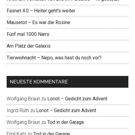
Fasnet 4.0 – Heiter geht’s weiter
Mausetot – Es war die Rosine
Fünf mal 1000 Narro
Am Platz der Galaxis
Tierweihnacht – Nepo, was hast du noch vor?
NEUESTE KOMMENTARE
Wolfgang Bräun
zu
Loriot – Gedicht zum Advent
Ingrid Rüth
zu
Loriot – Gedicht zum Advent
Wolfgang Bräun
zu
Tod in der Garage
Emil Katz
zu
Tod in der Garage