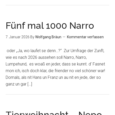
Fünf mal 1000 Narro
7. Januar 2026
By
Wolfgang Bräun
Kommentar verfassen
oder „Ja, wo laufet se denn…?“ Zur Umfrage der Zunft,
wie es nach 2026 aussehen soll Narro, Narro,
Lumpehund, es woaß en jeder, dass se kunnt. d‘ Fasnet
mon ich, isch doch klar, die friender no viel schöner war!
Domals, als nit Hans un Franz un au nit en jede, der so
ganz un gar […]
Tierweihnacht – Nepo,