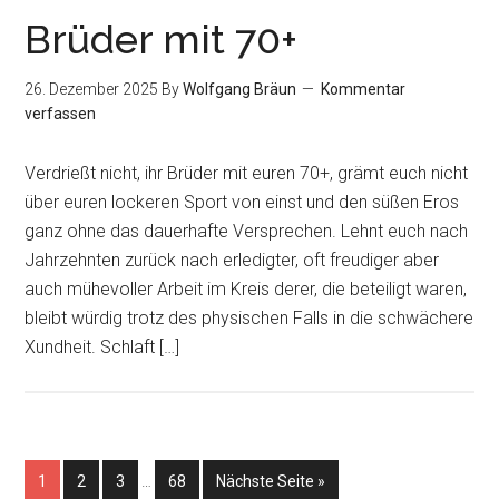
Brüder mit 70+
26. Dezember 2025
By
Wolfgang Bräun
Kommentar
verfassen
Verdrießt nicht, ihr Brüder mit euren 70+, grämt euch nicht
über euren lockeren Sport von einst und den süßen Eros
ganz ohne das dauerhafte Versprechen. Lehnt euch nach
Jahrzehnten zurück nach erledigter, oft freudiger aber
auch mühevoller Arbeit im Kreis derer, die beteiligt waren,
bleibt würdig trotz des physischen Falls in die schwächere
Xundheit. Schlaft […]
1
2
3
…
68
Nächste Seite »