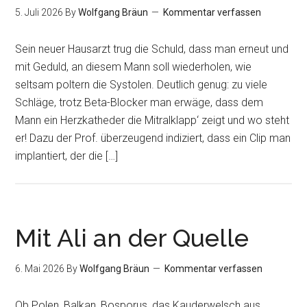
5. Juli 2026
By
Wolfgang Bräun
Kommentar verfassen
Sein neuer Hausarzt trug die Schuld, dass man erneut und
mit Geduld, an diesem Mann soll wiederholen, wie
seltsam poltern die Systolen. Deutlich genug: zu viele
Schläge, trotz Beta-Blocker man erwäge, dass dem
Mann ein Herzkatheder die Mitralklapp‘ zeigt und wo steht
er! Dazu der Prof. überzeugend indiziert, dass ein Clip man
implantiert, der die […]
Mit Ali an der Quelle
6. Mai 2026
By
Wolfgang Bräun
Kommentar verfassen
Ob Polen, Balkan, Bosporus, das Kauderwelsch aus