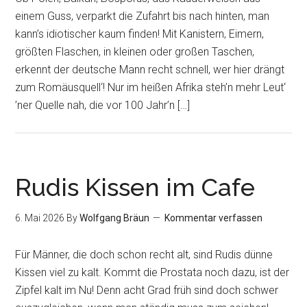
einem Guss, verparkt die Zufahrt bis nach hinten, man
kann’s idiotischer kaum finden! Mit Kanistern, Eimern,
größten Flaschen, in kleinen oder großen Taschen,
erkennt der deutsche Mann recht schnell, wer hier drängt
zum Romäusquell‘! Nur im heißen Afrika steh’n mehr Leut‘
’ner Quelle nah, die vor 100 Jahr’n […]
Rudis Kissen im Cafe
6. Mai 2026
By
Wolfgang Bräun
Kommentar verfassen
Für Männer, die doch schon recht alt, sind Rudis dünne
Kissen viel zu kalt. Kommt die Prostata noch dazu, ist der
Zipfel kalt im Nu! Denn acht Grad früh sind doch schwer