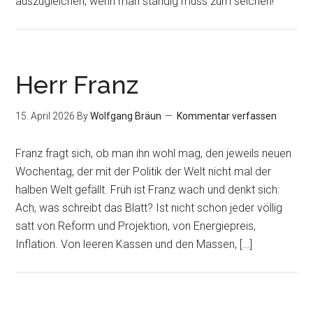
auszugleichen, wenn man ständig muss zum seichen!
Herr Franz
15. April 2026
By
Wolfgang Bräun
Kommentar verfassen
Franz fragt sich, ob man ihn wohl mag, den jeweils neuen
Wochentag, der mit der Politik der Welt nicht mal der
halben Welt gefällt. Früh ist Franz wach und denkt sich:
Ach, was schreibt das Blatt? Ist nicht schon jeder völlig
satt von Reform und Projektion, von Energiepreis,
Inflation. Von leeren Kassen und den Massen, […]