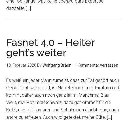
einer Schlange, was keine überprüfbare Expertise
darstellte […]
Fasnet 4.0 – Heiter
geht’s weiter
18. Februar 2026
By
Wolfgang Bräun
Kommentar verfassen
Es weiß ein jeder Mann zumeist, dass zur Tat gehört auch
Geist. Doch wie so oft, ist Narretei meist nur Tamtam und
kommt daher auch noch ganz lahm. Manchmal Blau-
Weiß, mal Rot, mal Schwarz, dazu getrommelt für die
Katz‘, und mit Fanfaren und Schalmaien glaubt man, auch
andre zu erfreuen. Auch wird getextet, meine Güte, […]