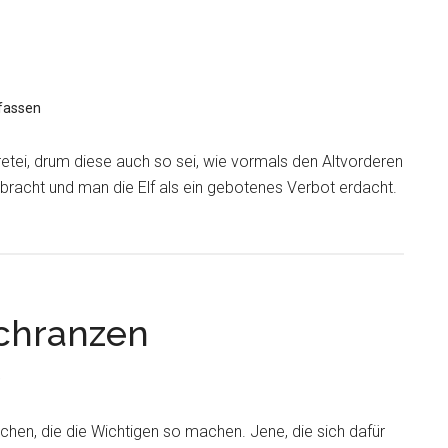
fassen
Narretei, drum diese auch so sei, wie vormals den Altvorderen
bracht und man die Elf als ein gebotenes Verbot erdacht.
Schranzen
e
achen, die die Wichtigen so machen. Jene, die sich dafür