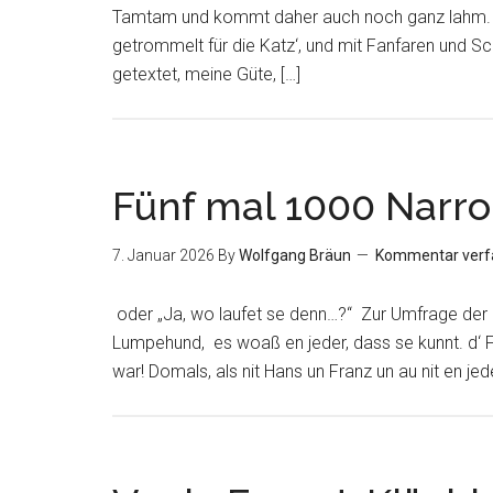
Tamtam und kommt daher auch noch ganz lahm. 
getrommelt für die Katz‘, und mit Fanfaren und S
getextet, meine Güte, […]
Fünf mal 1000 Narro
7. Januar 2026
By
Wolfgang Bräun
Kommentar verf
oder „Ja, wo laufet se denn…?“ Zur Umfrage der Z
Lumpehund, es woaß en jeder, dass se kunnt. d‘ Fa
war! Domals, als nit Hans un Franz un au nit en jed