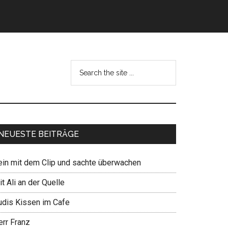
NEUESTE BEITRÄGE
ein mit dem Clip und sachte überwachen
t Ali an der Quelle
udis Kissen im Cafe
err Franz