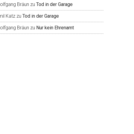
olfgang Bräun
zu
Tod in der Garage
mil Katz
zu
Tod in der Garage
olfgang Bräun
zu
Nur kein Ehrenamt