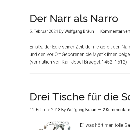
Der Narr als Narro
5. Februar 2024
By
Wolfgang Bräun
Kommentar ver
Er ist’s, der Edle seiner Zeit, der nie gefeit gen 
und den vor Ort Geborenen die Mystik ihnen beige
(vermutlich von Karl-Josef Braegel, 1452- 1512)
Drei Tische für die 
11. Februar 2018
By
Wolfgang Bräun
2 Kommentar
Ei, was hört man tolle S