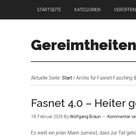
STARTSEITE
KATEGORIEN
VERÖFFEN
Gereimtheite
Aktuelle Seite:
Start
/
Archiv für Fasnet-Fasching 
Fasnet 4.0 – Heiter g
18. Februar 2026
By
Wolfgang Bräun
Kommentar ve
Es weiß ein jeder Mann zumeist, dass zur Tat gehör