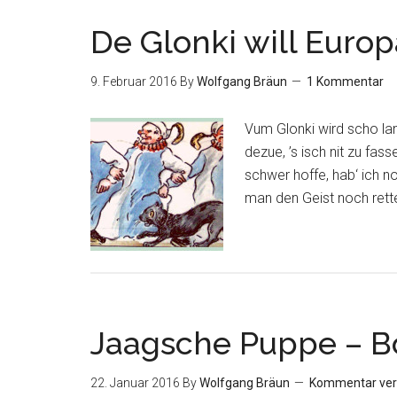
De Glonki will Europ
9. Februar 2016
By
Wolfgang Bräun
1 Kommentar
Vum Glonki wird scho lang
dezue, ’s isch nit zu fas
schwer hoffe, hab‘ ich n
man den Geist noch rette
Jaagsche Puppe – 
22. Januar 2016
By
Wolfgang Bräun
Kommentar ver