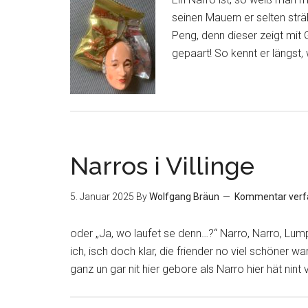
seinen Mauern er selten strä
Peng, denn dieser zeigt mit 
gepaart! So kennt er längst, 
Narros i Villinge
5. Januar 2025
By
Wolfgang Bräun
Kommentar verf
oder „Ja, wo laufet se denn…?“ Narro, Narro, Lum
ich, isch doch klar, die friender no viel schöner wa
ganz un gar nit hier gebore als Narro hier hät nint 