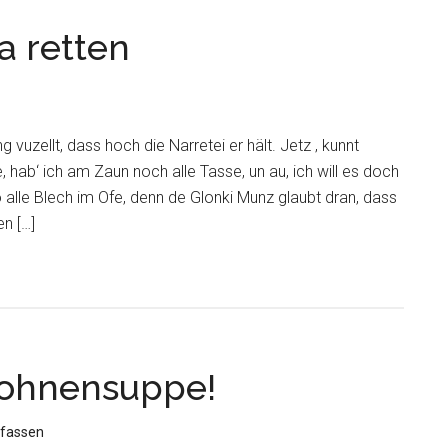
a retten
 vuzellt, dass hoch die Narretei er hält. Jetz ‚ kunnt
se, hab‘ ich am Zaun noch alle Tasse, un au, ich will es doch
o alle Blech im Ofe, denn de Glonki Munz glaubt dran, dass
n […]
Bohnensuppe!
fassen