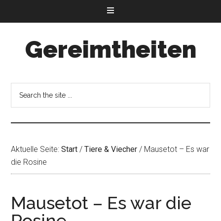
Gereimtheiten
Aktuelle Seite:
Start
/
Tiere & Viecher
/
Mausetot – Es war
die Rosine
Mausetot – Es war die
Rosine