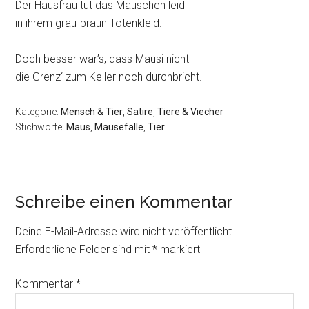
Der Hausfrau tut das Mäuschen leid
in ihrem grau-braun Totenkleid.
Doch besser war’s, dass Mausi nicht
die Grenz‘ zum Keller noch durchbricht.
Kategorie:
Mensch & Tier
,
Satire
,
Tiere & Viecher
Stichworte:
Maus
,
Mausefalle
,
Tier
Schreibe einen Kommentar
Deine E-Mail-Adresse wird nicht veröffentlicht.
Erforderliche Felder sind mit
*
markiert
Kommentar
*