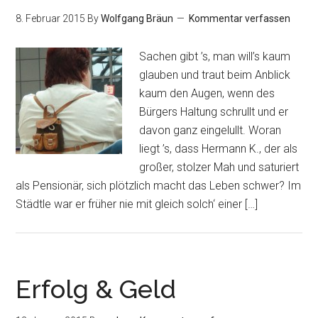
8. Februar 2015
By
Wolfgang Bräun
Kommentar verfassen
Sachen gibt ’s, man will’s kaum
glauben und traut beim Anblick
kaum den Augen, wenn des
Bürgers Haltung schrullt und er
davon ganz eingelullt. Woran
liegt ’s, dass Hermann K., der als
großer, stolzer Mah und saturiert
als Pensionär, sich plötzlich macht das Leben schwer? Im
Städtle war er früher nie mit gleich solch‘ einer […]
Erfolg & Geld