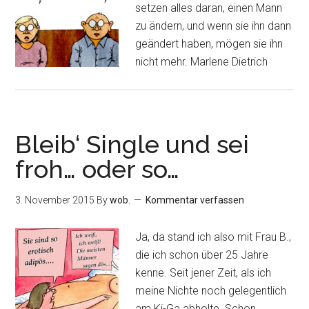
setzen alles daran, einen Mann
zu ändern, und wenn sie ihn dann
geändert haben, mögen sie ihn
nicht mehr. Marlene Dietrich
Bleib‘ Single und sei
froh… oder so…
3. November 2015
By
wob.
Kommentar verfassen
Ja, da stand ich also mit Frau B.,
die ich schon über 25 Jahre
kenne. Seit jener Zeit, als ich
meine Nichte noch gelegentlich
am Ki-Ga abholte. Schon