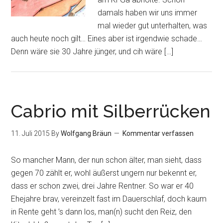
damals haben wir uns immer
mal wieder gut unterhalten, was
auch heute noch gilt… Eines aber ist irgendwie schade…
Denn wäre sie 30 Jahre jünger, und cih wäre […]
Cabrio mit Silberrücken
11. Juli 2015
By
Wolfgang Bräun
Kommentar verfassen
So mancher Mann, der nun schon älter, man sieht, dass
gegen 70 zählt er, wohl äußerst ungern nur bekennt er,
dass er schon zwei, drei Jahre Rentner. So war er 40
Ehejahre brav, vereinzelt fast im Dauerschlaf, doch kaum
in Rente geht ’s dann los, man(n) sucht den Reiz, den