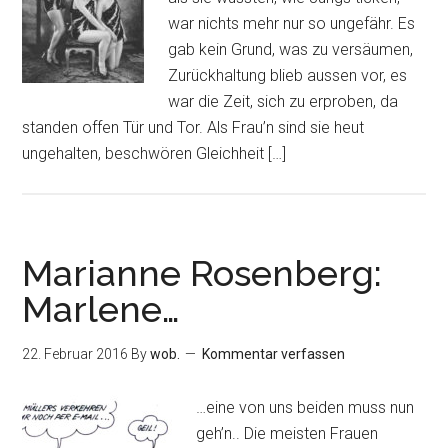
war nichts mehr nur so ungefähr. Es
gab kein Grund, was zu versäumen,
Zurückhaltung blieb aussen vor, es
war die Zeit, sich zu erproben, da
standen offen Tür und Tor. Als Frau’n sind sie heut
ungehalten, beschwören Gleichheit […]
Marianne Rosenberg:
Marlene…
22. Februar 2016
By
wob.
Kommentar verfassen
…eine von uns beiden muss nun
geh’n.. Die meisten Frauen