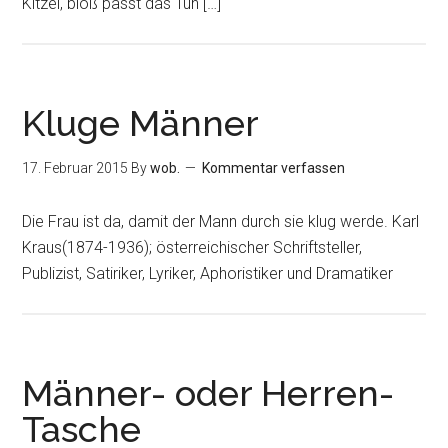
Kitzel, bloß passt das Tun […]
Kluge Männer
17. Februar 2015
By
wob.
Kommentar verfassen
Die Frau ist da, damit der Mann durch sie klug werde. Karl
Kraus(1874-1936); österreichischer Schriftsteller,
Publizist, Satiriker, Lyriker, Aphoristiker und Dramatiker
Männer- oder Herren-
Tasche