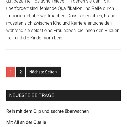
gut bezahlte Positionen hieven, in denen sie dann oft
überfordert sind, fehlende Qualifikation und Reife durch
Imponiergehabe wettmachen. Dass sie erzählen, Frauen
müssten sich zwischen Kind und Karriere entscheiden,
während sie selbst eine Frau haben, die ihnen den Rücken
frei- und die Kinder vom Leib […]
1
2
Nächste Seite »
NEUESTE BEITRÄGE
Rein mit dem Clip und sachte überwachen
Mit Ali an der Quelle