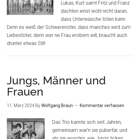
Lukas, Kurt samt Fritz und Franz
dachten einst wohl nicht daran,
dass Unterwäsche töten kann.
Denn es weiß der Schwerenöter, dass manches wird zum
Liebestöter, denn wer ne Frau erobern will, braucht auch
drunter etwas Stil!
Jungs, Männer und
Frauen
11. März 2024
By
Wolfgang Bräun
Kommentar verfassen
Das Trio kannte sich seit Jahren,
gemeinsam war’n sie pubertär, und
als sie wussten, wie Jungs ticken,