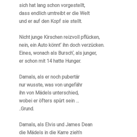
sich hat lang schon vorgestellt,
dass endlich umtreibt er die Welt
und er auf den Kopf sie stellt.
Nicht junge Kirschen reizvoll pflücken,
nein, ein Auto könnt‘ ihn doch verzücken.
Eines, wonach als Bursch‘, als junger,
er schon mit 14 hatte Hunger.
Damals, als er noch pubertär
nur wusste, was von ungefähr
ihn von Mädels unterschied,
wobei er öfters spürt sein …
..Grund.
Damals, als Elvis und James Dean
die Mädels in die Karre zieh’n