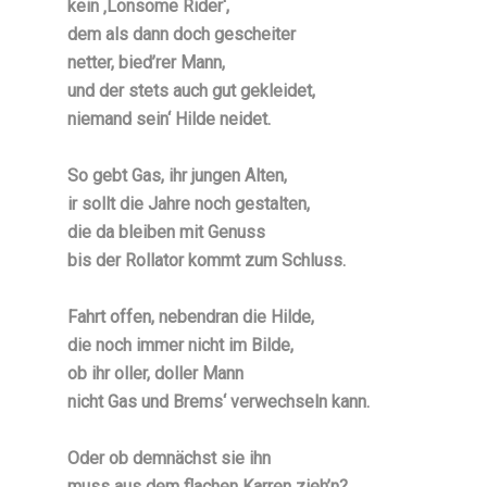
kein ‚Lonsome Rider‘,
dem als dann doch gescheiter
netter, bied’rer Mann,
und der stets auch gut gekleidet,
niemand sein‘ Hilde neidet.
So gebt Gas, ihr jungen Alten,
ir sollt die Jahre noch gestalten,
die da bleiben mit Genuss
bis der Rollator kommt zum Schluss.
Fahrt offen, nebendran die Hilde,
die noch immer nicht im Bilde,
ob ihr oller, doller Mann
nicht Gas und Brems‘ verwechseln kann.
Oder ob demnächst sie ihn
muss aus dem flachen Karren zieh’n?