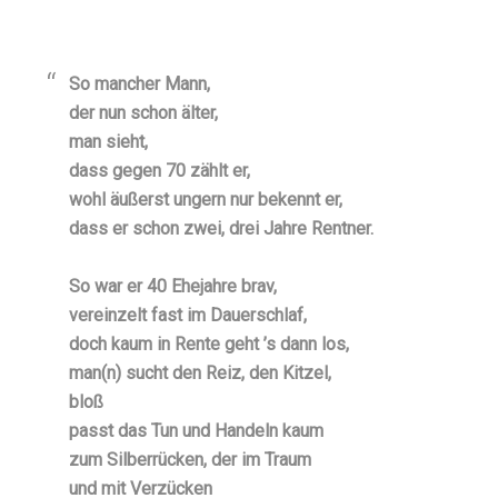
So mancher Mann,
der nun schon älter,
man sieht,
dass gegen 70 zählt er,
wohl äußerst ungern nur bekennt er,
dass er schon zwei, drei Jahre Rentner.
So war er 40 Ehejahre brav,
vereinzelt fast im Dauerschlaf,
doch kaum in Rente geht ’s dann los,
man(n) sucht den Reiz, den Kitzel,
bloß
passt das Tun und Handeln kaum
zum Silberrücken, der im Traum
und mit Verzücken