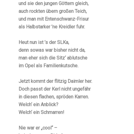
und sie den jungen Göttern gleich,
auch rockten übern großen Teich,
und man mit Entenschwanz-Frisur
als Halbstarker ’ne Kreidler fuhr.
Heut nun ist ’s der SLKa,
denn sowas war bisher nicht da,
man eher sich die Sitz‘ ablutsche
im Opel als Familienkutsche.
Jetzt kommt der flitzig Daimler her.
Doch passt der Kerl nicht ungefähr
in diesen flachen, spröden Karren.
Welch‘ ein Anblick?
Welch‘ ein Schmarren!
Nie war er „cool“ –