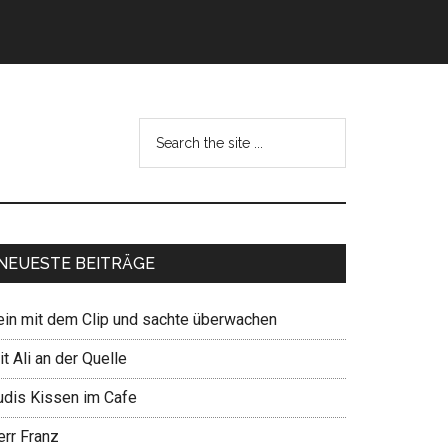
NEUESTE BEITRÄGE
ein mit dem Clip und sachte überwachen
t Ali an der Quelle
udis Kissen im Cafe
err Franz