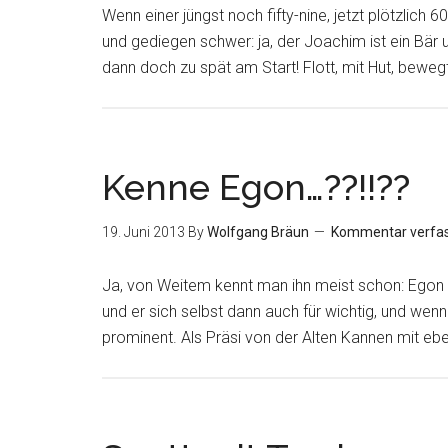
Wenn einer jüngst noch fifty-nine, jetzt plötzlich 6
und gediegen schwer: ja, der Joachim ist ein Bär u
dann doch zu spät am Start! Flott, mit Hut, beweg
Kenne Egon…??!!??
19. Juni 2013
By
Wolfgang Bräun
Kommentar verfa
Ja, von Weitem kennt man ihn meist schon: Egon –
und er sich selbst dann auch für wichtig, und wenn e
prominent. Als Präsi von der Alten Kannen mit ebe