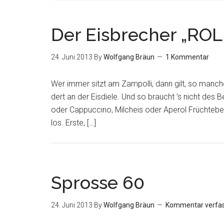
Der Eisbrecher „ROL
24. Juni 2013
By
Wolfgang Bräun
1 Kommentar
Wer immer sitzt am Zampolli, dann gilt, so manch
dert an der Eisdiele. Und so braucht ’s nicht des
oder Cappuccino, Milcheis oder Aperol Früchtebec
los. Erste, […]
Sprosse 60
24. Juni 2013
By
Wolfgang Bräun
Kommentar verfa