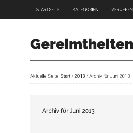
STARTSEITE
KATEGORIEN
VERÖFFEN
Gereimtheite
Aktuelle Seite:
Start
/
2013
/
Archiv für Juni 2013
Archiv für Juni 2013