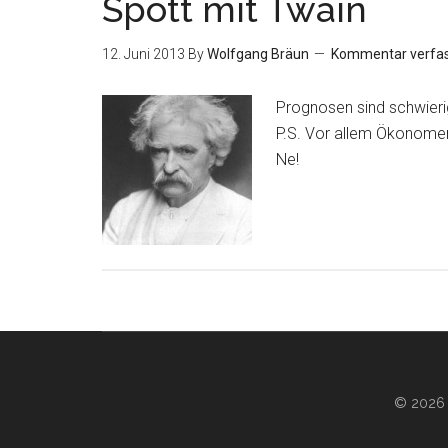
Spott mit Twain
12. Juni 2013
By
Wolfgang Bräun
Kommentar verfa
Prognosen sind schwieri
P.S. Vor allem Ökonomen
Ne!
© 2026 ·