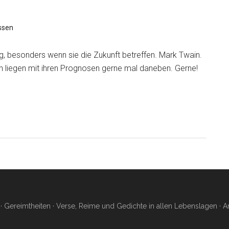
ssen
g, besonders wenn sie die Zukunft betreffen. Mark Twain.
 liegen mit ihren Prognosen gerne mal daneben. Gerne!
 Gereimtheiten · Verse, Reime und Gedichte in allen Lebenslagen ·
A