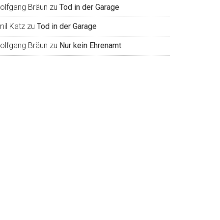
olfgang Bräun
zu
Tod in der Garage
mil Katz
zu
Tod in der Garage
olfgang Bräun
zu
Nur kein Ehrenamt