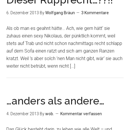
6. Dezember 2013
By
Wolfgang Bräun
3 Kommentare
Als ob man es geahnt hätte… Ach, wie gern hätt‘ sie
zuhaus einen sexy Nikolaus, der pünktlich kommt, weil
stets auf Trab und nicht schon nachmittags recht schlapp
auf dem Sofa einen ratzt und sich am ganzen Ranzen
kratzt. Weil ’s aber solch ’nen Man nicht gibt, wär‘ sie auch
weiter nicht betrübt, wenn nicht […]
…anders als andere…
4. Dezember 2013
By
wob.
Kommentar verfassen
Das Glück besteht darin, zu leben wie alle Welt – und