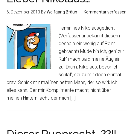
6. Dezember 2013
By
Wolfgang Bräun
Kommentar verfassen
Feminines Nikolausgedicht
(Verfasser unbekannt diesem
deshalb ein wenig auf Reim
gebracht) Müde bin ich, geh‘ zur
Ruh‘ mach bald meine Äuglein
zu. Drum, Nikolaus, bevor ich
schlaf‘, sei zu mir doch einmal
brav. Schick mir mal ’nen netten Mann, der so wirklich
alles kann. Der mir Komplimente macht, nicht über
meinen Hintern lacht, der mich […]
Dieser Rupprecht…??!!