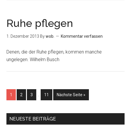
Ruhe pflegen
1. Dezember 2013
By
wob.
Kommentar verfassen
Denen, die der Ruhe pflegen, kommen manche
ungelegen. Wilhelm Busch
1
2
3
…
11
Nächste Seite »
NEUESTE BEITRÄGE