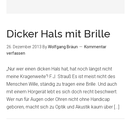
Dicker Hals mit Brille
26. Dezember 2013
By
Wolfgang Bräun
Kommentar
verfassen
„Nur wer einen dicken Hals hat, hat noch längst nicht
meine Kragenweite“! F.J. Strauß Es ist meist nicht des
Menschen Wille, ständig zu tragen eine Brille. Und auch
mit einem Hörgerät lebt es sich doch recht beschwert.
Wer nun für Augen oder Ohren nicht ohne Handicap
geboren, macht sich zu Optik und Akustik kaum über […]