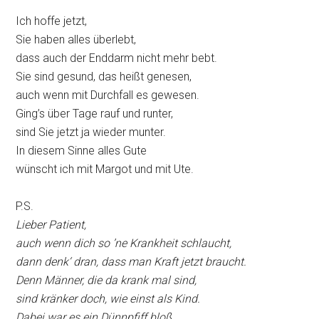
Ich hoffe jetzt,
Sie haben alles überlebt,
dass auch der Enddarm nicht mehr bebt.
Sie sind gesund, das heißt genesen,
auch wenn mit Durchfall es gewesen.
Ging’s über Tage rauf und runter,
sind Sie jetzt ja wieder munter.
In diesem Sinne alles Gute
wünscht ich mit Margot und mit Ute.
P.S.
Lieber Patient,
auch wenn dich so ’ne Krankheit schlaucht,
dann denk‘ dran, dass man Kraft jetzt braucht.
Denn Männer, die da krank mal sind,
sind kränker doch, wie einst als Kind.
Dabei war es ein Dünnpfiff bloß,