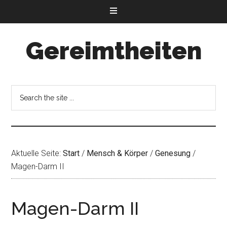
Gereimtheiten
Aktuelle Seite:
Start
/
Mensch & Körper
/
Genesung
/
Magen-Darm II
Magen-Darm II