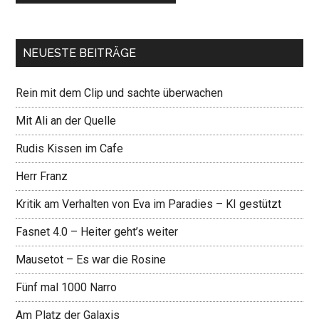
NEUESTE BEITRÄGE
Rein mit dem Clip und sachte überwachen
Mit Ali an der Quelle
Rudis Kissen im Cafe
Herr Franz
Kritik am Verhalten von Eva im Paradies – KI gestützt
Fasnet 4.0 – Heiter geht’s weiter
Mausetot – Es war die Rosine
Fünf mal 1000 Narro
Am Platz der Galaxis