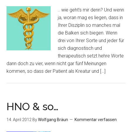
.. wie geht’s mir denn? Und wenn
ja, woran mag es liegen, dass in
Ihrer Disziplin so manches mal
die Balken sich biegen. Wenn
drei von Ihrer Sorte und jeder für
sich diagnostisch und
therapeutisch setzt hehre Worte
dann doch zu vier, wenn nicht gar fünf Meinungen
kommen, so dass der Patient als Kreatur und […]
HNO & so…
14. April 2012
By
Wolfgang Bräun
Kommentar verfassen