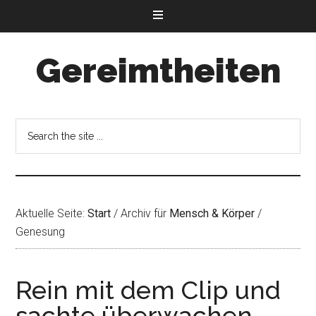
Gereimtheiten
Aktuelle Seite:
Start
/
Archiv für
Mensch & Körper
/
Genesung
Rein mit dem Clip und
sachte überwachen