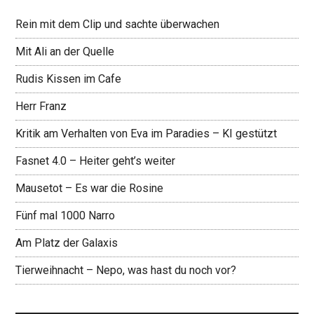
Rein mit dem Clip und sachte überwachen
Mit Ali an der Quelle
Rudis Kissen im Cafe
Herr Franz
Kritik am Verhalten von Eva im Paradies – KI gestützt
Fasnet 4.0 – Heiter geht’s weiter
Mausetot – Es war die Rosine
Fünf mal 1000 Narro
Am Platz der Galaxis
Tierweihnacht – Nepo, was hast du noch vor?