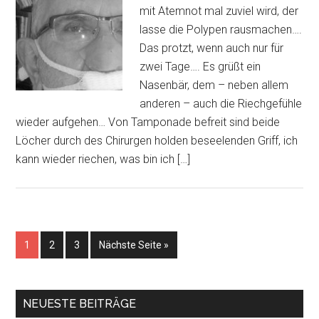
mit Atemnot mal zuviel wird, der
lasse die Polypen rausmachen….
Das protzt, wenn auch nur für
zwei Tage…. Es grüßt ein
Nasenbär, dem – neben allem
anderen – auch die Riechgefühle
wieder aufgehen… Von Tamponade befreit sind beide
Löcher durch des Chirurgen holden beseelenden Griff, ich
kann wieder riechen, was bin ich […]
1
2
3
Nächste Seite »
NEUESTE BEITRÄGE