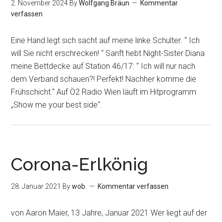
2. November 2024
By
Wolfgang Bräun
Kommentar
verfassen
Eine Hand legt sich sacht auf meine linke Schulter. “ Ich
will Sie nicht erschrecken! “ Sanft hebt Night-Sister Diana
meine Bettdecke auf Station 46/17: “ Ich will nur nach
dem Verband schauen?! Perfekt! Nachher komme die
Frühschicht.“ Auf Ö2 Radio Wien läuft im Hitprogramm
„Show me your best side“.
Corona-Erlkönig
28. Januar 2021
By
wob.
Kommentar verfassen
von Aaron Maier, 13 Jahre, Januar 2021 Wer liegt auf der