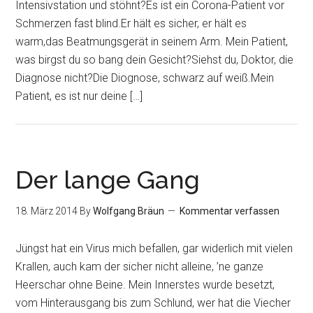
Intensivstation und stöhnt?Es ist ein Corona-Patient vor
Schmerzen fast blind.Er hält es sicher, er hält es
warm,das Beatmungsgerät in seinem Arm. Mein Patient,
was birgst du so bang dein Gesicht?Siehst du, Doktor, die
Diagnose nicht?Die Diognose, schwarz auf weiß.Mein
Patient, es ist nur deine […]
Der lange Gang
18. März 2014
By
Wolfgang Bräun
Kommentar verfassen
Jüngst hat ein Virus mich befallen, gar widerlich mit vielen
Krallen, auch kam der sicher nicht alleine, ’ne ganze
Heerschar ohne Beine. Mein Innerstes wurde besetzt,
vom Hinterausgang bis zum Schlund, wer hat die Viecher