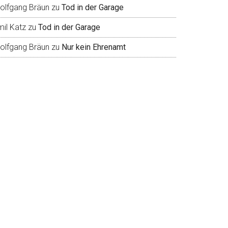
olfgang Bräun
zu
Tod in der Garage
mil Katz
zu
Tod in der Garage
olfgang Bräun
zu
Nur kein Ehrenamt