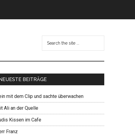
NEUESTE BEITRÄGE
ein mit dem Clip und sachte überwachen
t Ali an der Quelle
udis Kissen im Cafe
err Franz