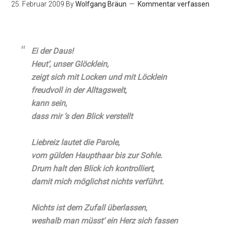
25. Februar 2009
By
Wolfgang Bräun
Kommentar verfassen
Ei der Daus!
Heut‘, unser Glöcklein,
zeigt sich mit Locken und mit Löcklein
freudvoll in der Alltagswelt,
kann sein,
dass mir ’s den Blick verstellt
Liebreiz lautet die Parole,
vom gülden Haupthaar bis zur Sohle.
Drum halt den Blick ich kontrolliert,
damit mich möglichst nichts verführt.
Nichts ist dem Zufall überlassen,
weshalb man müsst‘ ein Herz sich fassen