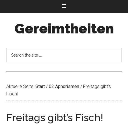
Gereimtheiten
Aktuelle Seite:
Start
/
02 Aphorismen
/
Freitags gibt’s
Fisch!
Freitags gibt’s Fisch!