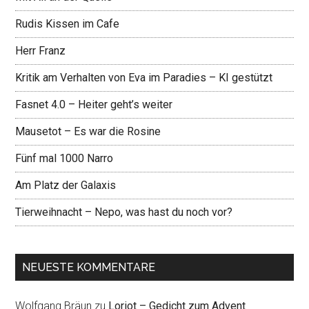
Rudis Kissen im Cafe
Herr Franz
Kritik am Verhalten von Eva im Paradies – KI gestützt
Fasnet 4.0 – Heiter geht’s weiter
Mausetot – Es war die Rosine
Fünf mal 1000 Narro
Am Platz der Galaxis
Tierweihnacht – Nepo, was hast du noch vor?
NEUESTE KOMMENTARE
Wolfgang Bräun
zu
Loriot – Gedicht zum Advent