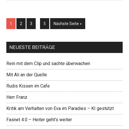
1
2
3
…
5
Nächste Seite »
NEUESTE BEITRÄGE
Rein mit dem Clip und sachte überwachen
Mit Ali an der Quelle
Rudis Kissen im Cafe
Herr Franz
Kritik am Verhalten von Eva im Paradies – KI gestützt
Fasnet 4.0 – Heiter geht’s weiter