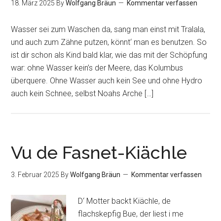
18. März 2025
By
Wolfgang Bräun
Kommentar verfassen
Wasser sei zum Waschen da, sang man einst mit Tralala,
und auch zum Zähne putzen, könnt‘ man es benutzen. So
ist dir schon als Kind bald klar, wie das mit der Schöpfung
war: ohne Wasser kein’s der Meere, das Kolumbus
überquere. Ohne Wasser auch kein See und ohne Hydro
auch kein Schnee, selbst Noahs Arche […]
Vu de Fasnet-Kiächle
3. Februar 2025
By
Wolfgang Bräun
Kommentar verfassen
D‘ Motter backt Kiächle, de
flachskepfig Bue, der liest i me