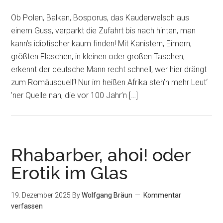
Ob Polen, Balkan, Bosporus, das Kauderwelsch aus
einem Guss, verparkt die Zufahrt bis nach hinten, man
kann’s idiotischer kaum finden! Mit Kanistern, Eimern,
größten Flaschen, in kleinen oder großen Taschen,
erkennt der deutsche Mann recht schnell, wer hier drängt
zum Romäusquell‘! Nur im heißen Afrika steh’n mehr Leut‘
’ner Quelle nah, die vor 100 Jahr’n […]
Rhabarber, ahoi! oder
Erotik im Glas
19. Dezember 2025
By
Wolfgang Bräun
Kommentar
verfassen