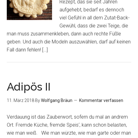
Rezept, das sie seit Jahren
aufgehebt, bedarf es dennoch
viel Gefühl in all dem Zutat-Back-
Gewühl, dass die zwei Teige, die
man muss zusammenkleben, dann auch rechte Füßle
geben. Und auch die Modeln auszuwählen, darf auf keinen
Fall dann fehlen! […]
Adipös II
11. März 2018
By
Wolfgang Bräun
Kommentar verfassen
Verdauung ist das Zauberwort, sofern du mal an andrem
Ort. Fremde Küche, fremde Speis‘, kann schon belasten,
wie man weiß. Wie man würzte, wie man garte oder man