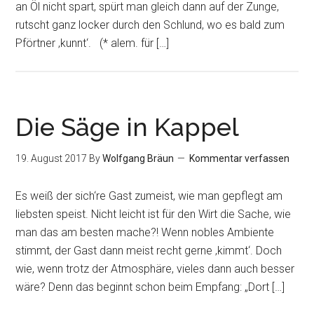
an Öl nicht spart, spürt man gleich dann auf der Zunge,
rutscht ganz locker durch den Schlund, wo es bald zum
Pförtner ‚kunnt‘. (* alem. für […]
Die Säge in Kappel
19. August 2017
By
Wolfgang Bräun
Kommentar verfassen
Es weiß der sich‘re Gast zumeist, wie man gepflegt am
liebsten speist. Nicht leicht ist für den Wirt die Sache, wie
man das am besten mache?! Wenn nobles Ambiente
stimmt, der Gast dann meist recht gerne ‚kimmt‘. Doch
wie, wenn trotz der Atmosphäre, vieles dann auch besser
wäre? Denn das beginnt schon beim Empfang: „Dort […]