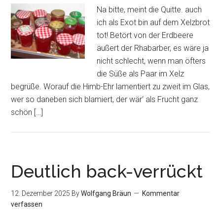
Na bitte, meint die Quitte. auch
ich als Exot bin auf dem Xelzbrot
tot! Betört von der Erdbeere
äußert der Rhabarber, es wäre ja
nicht schlecht, wenn man öfters
die Süße als Paar im Xelz
begrüße. Worauf die Himb-Ehr lamentiert zu zweit im Glas,
wer so daneben sich blamiert, der wär‘ als Frucht ganz
schön […]
Deutlich back-verrückt
12. Dezember 2025
By
Wolfgang Bräun
Kommentar
verfassen