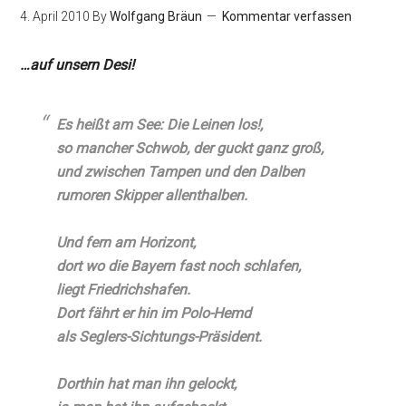
4. April 2010
By
Wolfgang Bräun
Kommentar verfassen
…auf unsern Desi!
Es heißt am See: Die Leinen los!,
so mancher Schwob, der guckt ganz groß,
und zwischen Tampen und den Dalben
rumoren Skipper allenthalben.
Und fern am Horizont,
dort wo die Bayern fast noch schlafen,
liegt Friedrichshafen.
Dort fährt er hin im Polo-Hemd
als Seglers-Sichtungs-Präsident.
Dorthin hat man ihn gelockt,