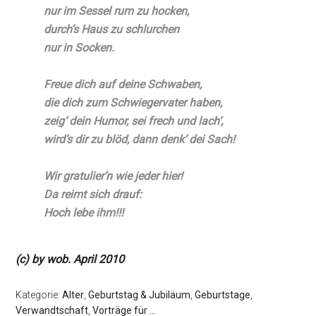
nur im Sessel rum zu hocken,
durch’s Haus zu schlurchen
nur in Socken.
Freue dich auf deine Schwaben,
die dich zum Schwiegervater haben,
zeig‘ dein Humor, sei frech und lach‘,
wird’s dir zu blöd, dann denk‘ dei Sach!
Wir gratulier’n wie jeder hier!
Da reimt sich drauf:
Hoch lebe ihm!!!
(c) by wob. April 2010
Kategorie:
Alter
,
Geburtstag & Jubiläum
,
Geburtstage
,
Verwandtschaft
,
Vorträge für ...