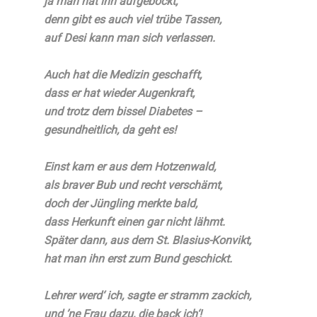
ja man hat ihn aufgebockt,
denn gibt es auch viel trübe Tassen,
auf Desi kann man sich verlassen.
Auch hat die Medizin geschafft,
dass er hat wieder Augenkraft,
und trotz dem bissel Diabetes –
gesundheitlich, da geht es!
Einst kam er aus dem Hotzenwald,
als braver Bub und recht verschämt,
doch der Jüngling merkte bald,
dass Herkunft einen gar nicht lähmt.
Später dann, aus dem St. Blasius-Konvikt,
hat man ihn erst zum Bund geschickt.
Lehrer werd‘ ich, sagte er stramm zackich,
und ’ne Frau dazu, die back ich‘!