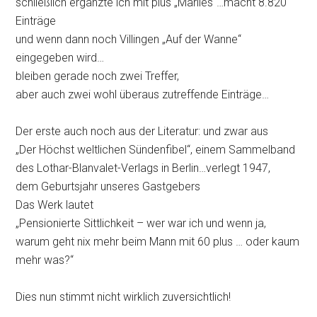
schließlich ergänzte ich mit plus „Marlies“…macht 8.820
Einträge
und wenn dann noch Villingen „Auf der Wanne“
eingegeben wird…
bleiben gerade noch zwei Treffer,
aber auch zwei wohl überaus zutreffende Einträge…
Der erste auch noch aus der Literatur: und zwar aus
„Der Höchst weltlichen Sündenfibel“, einem Sammelband
des Lothar-Blanvalet-Verlags in Berlin…verlegt 1947,
dem Geburtsjahr unseres Gastgebers
Das Werk lautet
„Pensionierte Sittlichkeit – wer war ich und wenn ja,
warum geht nix mehr beim Mann mit 60 plus … oder kaum
mehr was?“
Dies nun stimmt nicht wirklich zuversichtlich!