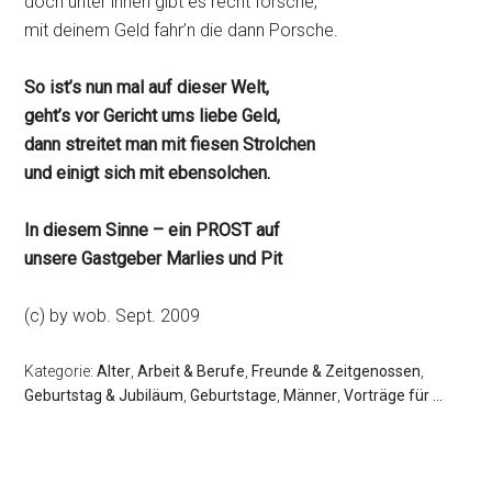
doch unter ihnen gibt es recht forsche,
mit deinem Geld fahr’n die dann Porsche.
So ist’s nun mal auf dieser Welt,
geht’s vor Gericht ums liebe Geld,
dann streitet man mit fiesen Strolchen
und einigt sich mit ebensolchen.
In diesem Sinne – ein PROST auf
unsere Gastgeber Marlies und Pit
(c) by wob. Sept. 2009
Kategorie:
Alter
,
Arbeit & Berufe
,
Freunde & Zeitgenossen
,
Geburtstag & Jubiläum
,
Geburtstage
,
Männer
,
Vorträge für ...