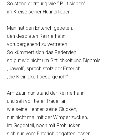
So stand er traurig wie “ P i t sieben“
im Kreise seiner Hühnerlieben.
Man hat den Enterich gebeten,
den desolaten Reimerhahn
vorübergehend zu vertreten.
So kümmert sich das Federvieh
so gut wie nicht um Sittlichkeit und Bigamie.
„Jawoll“, sprach stolz der Enterich,
„die Kleinigkeit besorge ich!“
Am Zaun nun stand der Reimerhahn
und sah voll tiefer Trauer an,
wie seine Hennen seine Glucken,
nun nicht mal mit der Wimper zucken,
im Gegenteil, noch mit Frohlucken
sich nun vom Enterich begatten lassen.