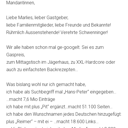
Mandantinnen,
Liebe Marlies, lieber Gastgeber,
liebe Familienmitglieder, liebe Freunde und Bekannte!
Rühmlich Aussenstehende! Verehrte Schwenninger!
Wir alle haben schon mal ge-googelt. Sei es zum
Gaspreis,
zum Mittagstisch im Jägerhaus, zu XXL-Hardcore oder
auch zu einfachsten Backrezepten…
Was bislang wohl nur ich gemacht habe,
ich habe als Suchbegriff mal „Hans-Peter“ eingegeben…
…macht 7,6 Mio Einträge
ich habe mit plus „Pit“ ergänzt…macht 51.100 Seiten…
ich habe den Wunschnamen jedes Deutschen hinzugefügt:
plus „Reimer“ – mit ei – …macht 18.600 Links…