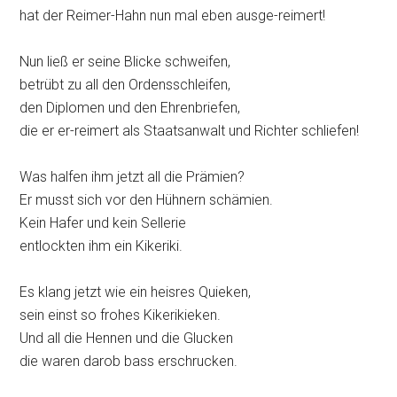
hat der Reimer-Hahn nun mal eben ausge-reimert!
Nun ließ er seine Blicke schweifen,
betrübt zu all den Ordensschleifen,
den Diplomen und den Ehrenbriefen,
die er er-reimert als Staatsanwalt und Richter schliefen!
Was halfen ihm jetzt all die Prämien?
Er musst sich vor den Hühnern schämien.
Kein Hafer und kein Sellerie
entlockten ihm ein Kikeriki.
Es klang jetzt wie ein heisres Quieken,
sein einst so frohes Kikerikieken.
Und all die Hennen und die Glucken
die waren darob bass erschrucken.