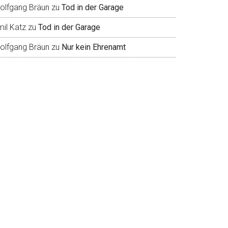
olfgang Bräun
zu
Tod in der Garage
mil Katz
zu
Tod in der Garage
olfgang Bräun
zu
Nur kein Ehrenamt