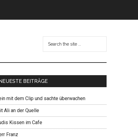
NEUESTE BEITRÄGE
ein mit dem Clip und sachte überwachen
t Ali an der Quelle
udis Kissen im Cafe
err Franz