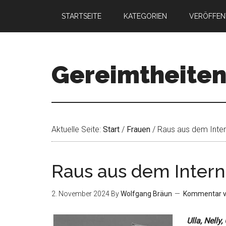
STARTSEITE
KATEGORIEN
VERÖFFEN
Gereimtheite
Aktuelle Seite:
Start
/
Frauen
/
Raus aus dem Inter
Raus aus dem Intern
2. November 2024
By
Wolfgang Bräun
Kommentar v
Ulla, Nelly