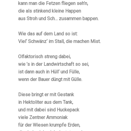
kann man die Fetzen fliegen seh’n,
die als stinkend kleine Happen
aus Stroh und Sch… zusammen bappen.
Wie das auf dem Land so ist:
Viel‘ Schwänz‘ im Stall, die machen Mist.
Olfaktorisch streng dabei,
wie ’s in der Landwirtschaft so sei,
ist dann auch in Hüll‘ und Fülle,
wenn der Bauer düngt mit Gülle.
Diese bringt er mit Gestank
in Hektoliter aus dem Tank,
und mit dabei sind Huckepack
viele Zentner Ammoniak
für der Wiesen krumpfe Erden,