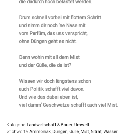
die dadurch hoch belastet werden.
Drum schnell vorbei mit flottem Schritt
und nimm dir noch ’ne Nase mit
vom Parfüm, das uns verspricht,
ohne Düngen geht es nicht.
Denn wohin mit all dem Mist
und der Gülle, die da ist?
Wissen wir doch längstens schon
auch Politik schafft viel davon.
Und wie das dabei eben ist,
viel dumm‘ Geschwätze schafft auch viel Mist.
Kategorie:
Landwirtschaft & Bauer
,
Umwelt
Stichworte:
Ammoniak
,
Düngen
,
Gülle
,
Mist
,
Nitrat
,
Wasser