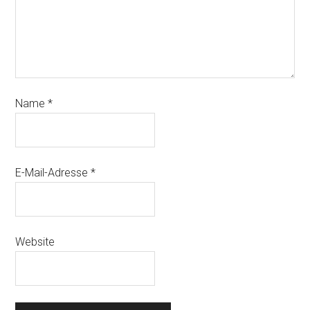
Name
*
E-Mail-Adresse
*
Website