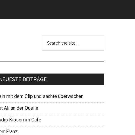
NEUESTE BEITRÄGE
ein mit dem Clip und sachte überwachen
t Ali an der Quelle
udis Kissen im Cafe
err Franz