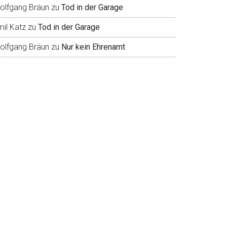
olfgang Bräun
zu
Tod in der Garage
mil Katz
zu
Tod in der Garage
olfgang Bräun
zu
Nur kein Ehrenamt