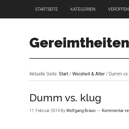
STARTSEITE
KATEGORIEN
VERÖFFEN
Gereimtheite
Aktuelle Seite:
Start
/
Weisheit & Alter
/
Dumm vs. 
Dumm vs. klug
11. Februar 2014
By
Wolfgang Bräun
Kommentar ve