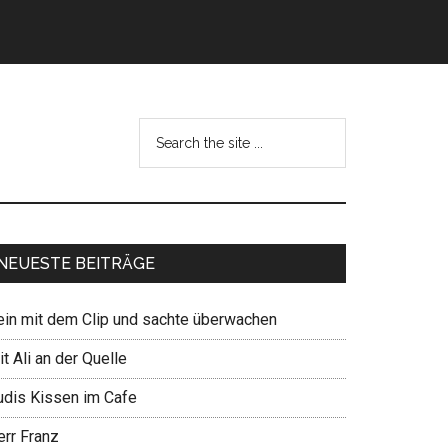
NEUESTE BEITRÄGE
ein mit dem Clip und sachte überwachen
t Ali an der Quelle
udis Kissen im Cafe
err Franz