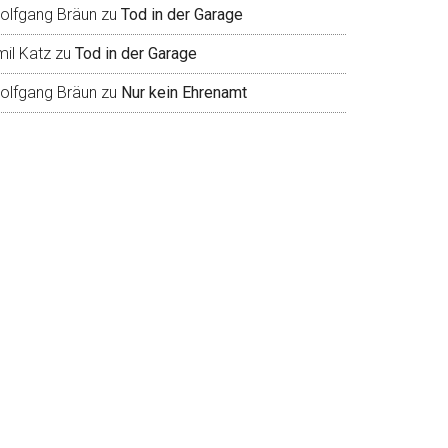
olfgang Bräun
zu
Tod in der Garage
mil Katz
zu
Tod in der Garage
olfgang Bräun
zu
Nur kein Ehrenamt