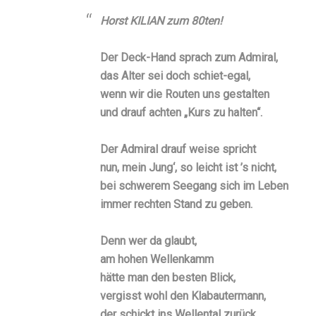
Horst KILIAN zum 80ten!
Der Deck-Hand sprach zum Admiral,
das Alter sei doch schiet-egal,
wenn wir die Routen uns gestalten
und drauf achten „Kurs zu halten“.
Der Admiral drauf weise spricht
nun, mein Jung‘, so leicht ist ’s nicht,
bei schwerem Seegang sich im Leben
immer rechten Stand zu geben.
Denn wer da glaubt,
am hohen Wellenkamm
hätte man den besten Blick,
vergisst wohl den Klabautermann,
der schickt ins Wellental zurück.