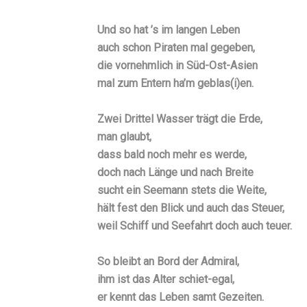
Und so hat ’s im langen Leben
auch schon Piraten mal gegeben,
die vornehmlich in Süd-Ost-Asien
mal zum Entern ha’m geblas(i)en.
Zwei Drittel Wasser trägt die Erde,
man glaubt,
dass bald noch mehr es werde,
doch nach Länge und nach Breite
sucht ein Seemann stets die Weite,
hält fest den Blick und auch das Steuer,
weil Schiff und Seefahrt doch auch teuer.
So bleibt an Bord der Admiral,
ihm ist das Alter schiet-egal,
er kennt das Leben samt Gezeiten.