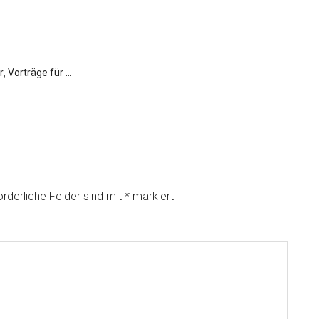
r
,
Vorträge für ...
orderliche Felder sind mit
*
markiert