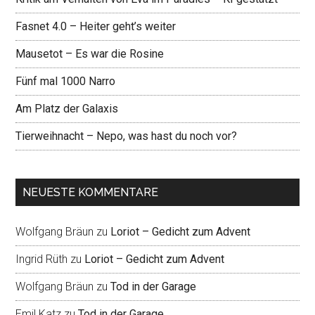
Fasnet 4.0 – Heiter geht’s weiter
Mausetot – Es war die Rosine
Fünf mal 1000 Narro
Am Platz der Galaxis
Tierweihnacht – Nepo, was hast du noch vor?
NEUESTE KOMMENTARE
Wolfgang Bräun
zu
Loriot – Gedicht zum Advent
Ingrid Rüth
zu
Loriot – Gedicht zum Advent
Wolfgang Bräun
zu
Tod in der Garage
Emil Katz
zu
Tod in der Garage