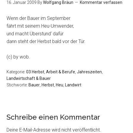
16. Januar 2009
By
Wolfgang Bräun
Kommentar verfassen
Wenn der Bauer im September
fährt mit seinem Heu-Umwender,
und macht Überstund‘ dafür
dann steht der Herbst bald vor der Tür.
(c) by wob.
Kategorie:
03 Herbst
,
Arbeit & Berufe
,
Jahreszeiten
,
Landwirtschaft & Bauer
Stichworte:
Bauer
,
Herbst
,
Heu
,
Landwirt
Schreibe einen Kommentar
Deine E-Mail-Adresse wird nicht veröffentlicht.