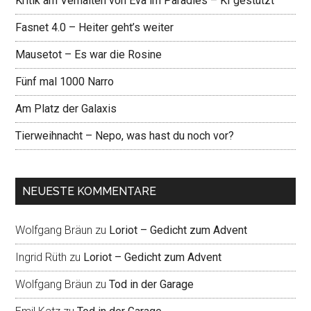
Kritik am Verhalten von Eva im Paradies – KI gestützt
Fasnet 4.0 – Heiter geht’s weiter
Mausetot – Es war die Rosine
Fünf mal 1000 Narro
Am Platz der Galaxis
Tierweihnacht – Nepo, was hast du noch vor?
NEUESTE KOMMENTARE
Wolfgang Bräun
zu
Loriot – Gedicht zum Advent
Ingrid Rüth
zu
Loriot – Gedicht zum Advent
Wolfgang Bräun
zu
Tod in der Garage