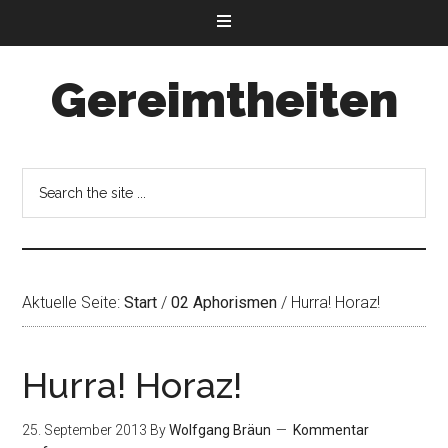
Gereimtheiten
Aktuelle Seite:
Start
/
02 Aphorismen
/
Hurra! Horaz!
Hurra! Horaz!
25. September 2013
By
Wolfgang Bräun
Kommentar