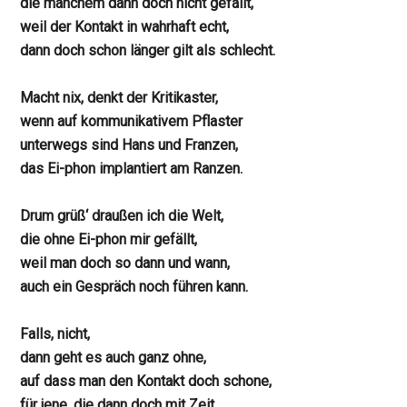
die manchem dann doch nicht gefällt,
weil der Kontakt in wahrhaft echt,
dann doch schon länger gilt als schlecht.
Macht nix, denkt der Kritikaster,
wenn auf kommunikativem Pflaster
unterwegs sind Hans und Franzen,
das Ei-phon implantiert am Ranzen.
Drum grüß‘ draußen ich die Welt,
die ohne Ei-phon mir gefällt,
weil man doch so dann und wann,
auch ein Gespräch noch führen kann.
Falls, nicht,
dann geht es auch ganz ohne,
auf dass man den Kontakt doch schone,
für jene, die dann doch mit Zeit