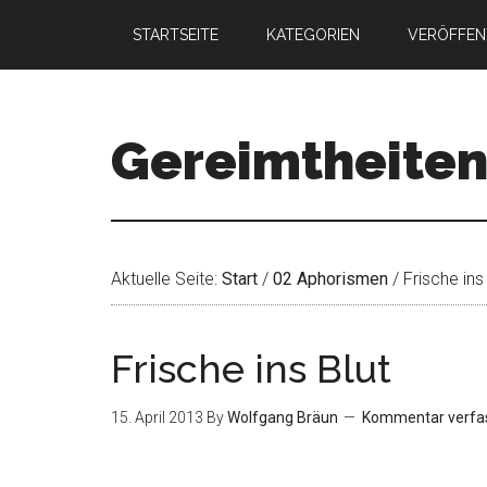
STARTSEITE
KATEGORIEN
VERÖFFEN
Gereimtheite
Aktuelle Seite:
Start
/
02 Aphorismen
/
Frische ins 
Frische ins Blut
15. April 2013
By
Wolfgang Bräun
Kommentar verfa