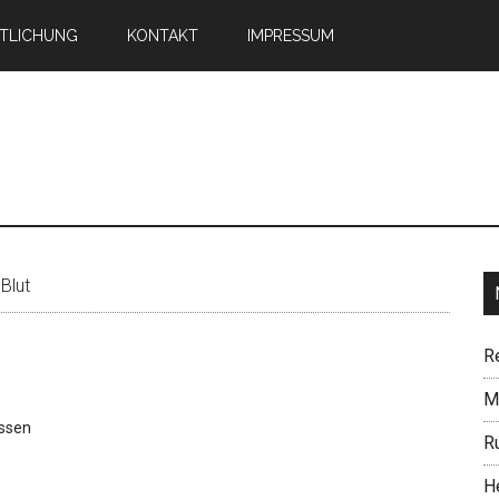
TLICHUNG
KONTAKT
IMPRESSUM
n
Blut
R
Mi
ssen
R
H