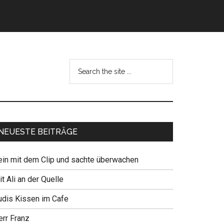
NEUESTE BEITRÄGE
ein mit dem Clip und sachte überwachen
t Ali an der Quelle
udis Kissen im Cafe
err Franz