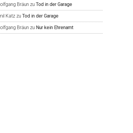
olfgang Bräun
zu
Tod in der Garage
mil Katz
zu
Tod in der Garage
olfgang Bräun
zu
Nur kein Ehrenamt