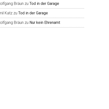
olfgang Bräun
zu
Tod in der Garage
mil Katz
zu
Tod in der Garage
olfgang Bräun
zu
Nur kein Ehrenamt