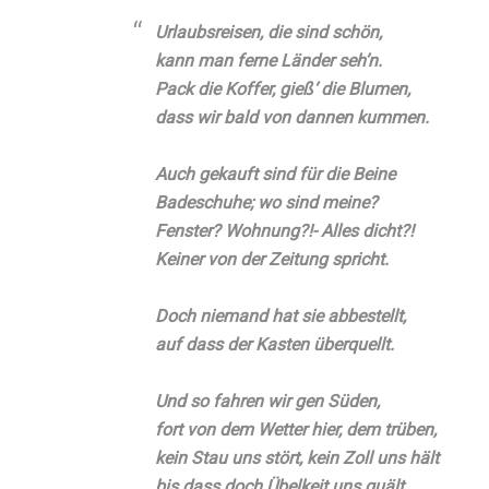
Urlaubsreisen, die sind schön,
kann man ferne Länder seh’n.
Pack die Koffer, gieß‘ die Blumen,
dass wir bald von dannen kummen.
Auch gekauft sind für die Beine
Badeschuhe; wo sind meine?
Fenster? Wohnung?!- Alles dicht?!
Keiner von der Zeitung spricht.
Doch niemand hat sie abbestellt,
auf dass der Kasten überquellt.
Und so fahren wir gen Süden,
fort von dem Wetter hier, dem trüben,
kein Stau uns stört, kein Zoll uns hält
bis dass doch Übelkeit uns quält.