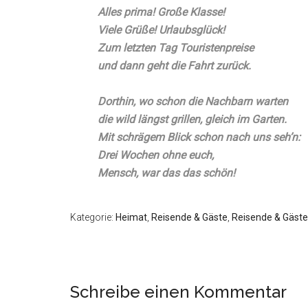
Alles prima! Große Klasse!
Viele Grüße! Urlaubsglück!
Zum letzten Tag Touristenpreise
und dann geht die Fahrt zurück.
Dorthin, wo schon die Nachbarn warten
die wild längst grillen, gleich im Garten.
Mit schrägem Blick schon nach uns seh’n:
Drei Wochen ohne euch,
Mensch, war das das schön!
Kategorie:
Heimat
,
Reisende & Gäste
,
Reisende & Gäste
Schreibe einen Kommentar