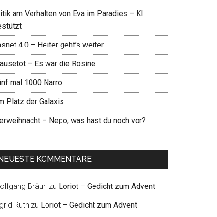
ritik am Verhalten von Eva im Paradies – KI
estützt
snet 4.0 – Heiter geht’s weiter
ausetot – Es war die Rosine
ünf mal 1000 Narro
m Platz der Galaxis
ierweihnacht – Nepo, was hast du noch vor?
NEUESTE KOMMENTARE
olfgang Bräun
zu
Loriot – Gedicht zum Advent
grid Rüth
zu
Loriot – Gedicht zum Advent