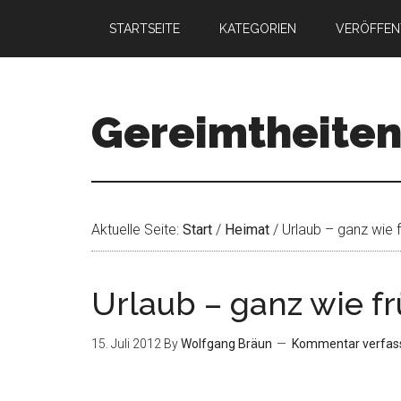
STARTSEITE
KATEGORIEN
VERÖFFEN
Gereimtheite
Aktuelle Seite:
Start
/
Heimat
/
Urlaub – ganz wie f
Urlaub – ganz wie fr
15. Juli 2012
By
Wolfgang Bräun
Kommentar verfas