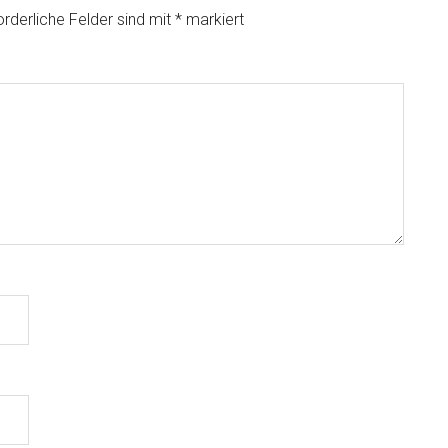
orderliche Felder sind mit
*
markiert