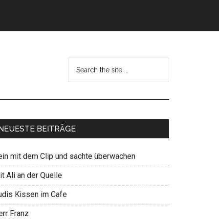
NEUESTE BEITRÄGE
ein mit dem Clip und sachte überwachen
t Ali an der Quelle
udis Kissen im Cafe
err Franz