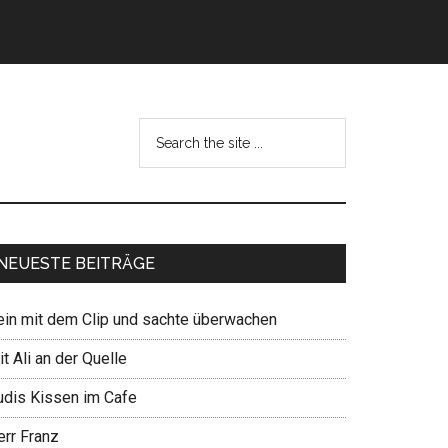
NEUESTE BEITRÄGE
ein mit dem Clip und sachte überwachen
t Ali an der Quelle
udis Kissen im Cafe
err Franz