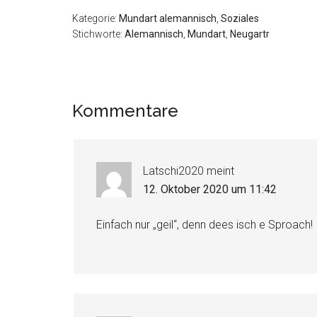
Kategorie:
Mundart alemannisch
,
Soziales
Stichworte:
Alemannisch
,
Mundart
,
Neugartr
Kommentare
Latschi2020
meint
12. Oktober 2020 um 11:42
Einfach nur „geil“, denn dees isch e Sproach!