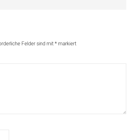
orderliche Felder sind mit
*
markiert