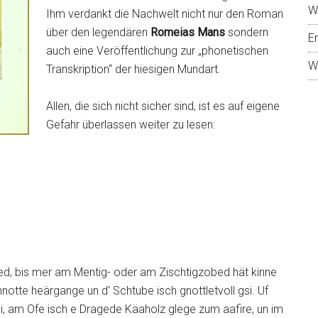
W
Ihm verdankt die Nachwelt nicht nur den Roman
über den legendären
Romeias Mans
sondern
E
auch eine Veröffentlichung zur „phonetischen
W
Transkription“ der hiesigen Mundart.
Allen, die sich nicht sicher sind, ist es auf eigene
Gefahr überlassen weiter zu lesen:
ered, bis mer am Mentig- oder am Zischtigzobed hät kinne
tte heärgange un d‘ Schtube isch gnottletvoll gsi. Uf
li, am Ofe isch e Dragede Käaholz glege zum aafire, un im