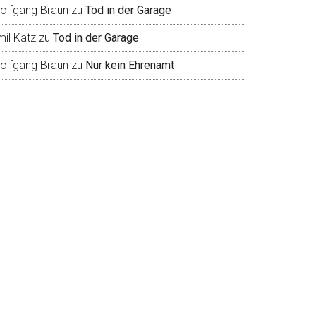
olfgang Bräun
zu
Tod in der Garage
mil Katz
zu
Tod in der Garage
olfgang Bräun
zu
Nur kein Ehrenamt