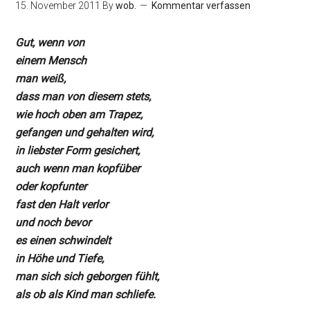
15. November 2011
By
wob.
Kommentar verfassen
Gut, wenn von
einem Mensch
man weiß,
dass man von diesem stets,
wie hoch oben am Trapez,
gefangen und gehalten wird,
in liebster Form gesichert,
auch wenn man kopfüber
oder kopfunter
fast den Halt verlor
und noch bevor
es einen schwindelt
in Höhe und Tiefe,
man sich sich geborgen fühlt,
als ob als Kind man schliefe.