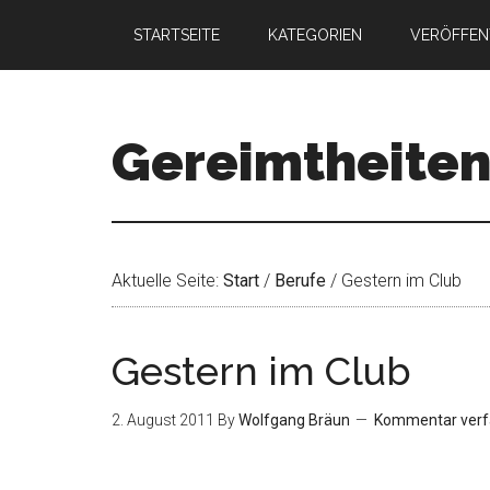
STARTSEITE
KATEGORIEN
VERÖFFEN
Gereimtheite
Aktuelle Seite:
Start
/
Berufe
/
Gestern im Club
Gestern im Club
2. August 2011
By
Wolfgang Bräun
Kommentar verf