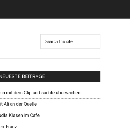
NEUESTE BEITRÄGE
ein mit dem Clip und sachte überwachen
t Ali an der Quelle
udis Kissen im Cafe
err Franz