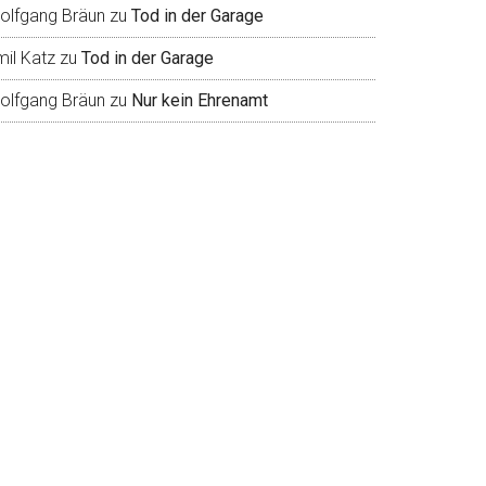
olfgang Bräun
zu
Tod in der Garage
mil Katz
zu
Tod in der Garage
olfgang Bräun
zu
Nur kein Ehrenamt