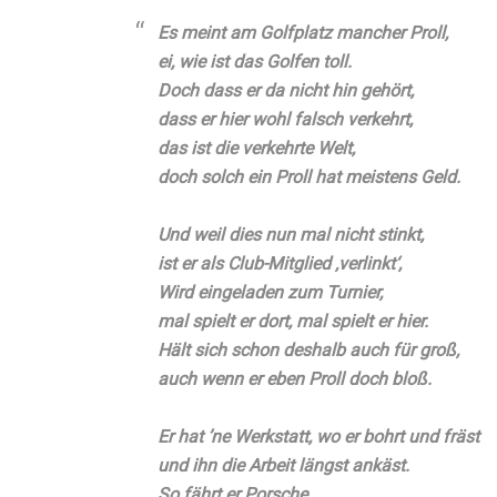
Es meint am Golfplatz mancher Proll,
ei, wie ist das Golfen toll.
Doch dass er da nicht hin gehört,
dass er hier wohl falsch verkehrt,
das ist die verkehrte Welt,
doch solch ein Proll hat meistens Geld.
Und weil dies nun mal nicht stinkt,
ist er als Club-Mitglied ‚verlinkt‘,
Wird eingeladen zum Turnier,
mal spielt er dort, mal spielt er hier.
Hält sich schon deshalb auch für groß,
auch wenn er eben Proll doch bloß.
Er hat ’ne Werkstatt, wo er bohrt und fräst
und ihn die Arbeit längst ankäst.
So fährt er Porsche.