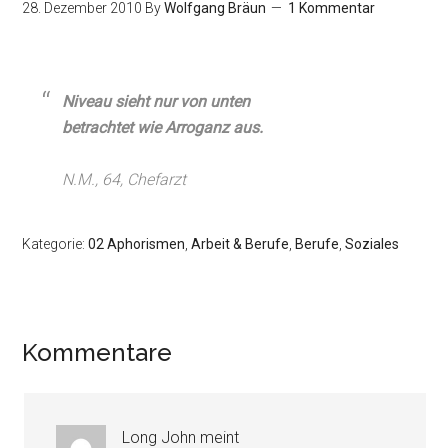
28. Dezember 2010
By
Wolfgang Bräun
1 Kommentar
Niveau sieht nur von unten
betrachtet wie Arroganz aus.
N.M., 64, Chefarzt
Kategorie:
02 Aphorismen
,
Arbeit & Berufe
,
Berufe
,
Soziales
Kommentare
Long John
meint