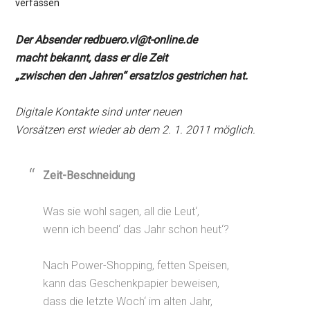
verfassen
Der Absender redbuero.vl@t-online.de
macht bekannt, dass er die Zeit
„zwischen den Jahren“ ersatzlos gestrichen hat.
Digitale Kontakte sind unter neuen
Vorsätzen erst wieder ab dem 2. 1. 2011 möglich.
Zeit-Beschneidung
Was sie wohl sagen, all die Leut‘,
wenn ich beend‘ das Jahr schon heut‘?
Nach Power-Shopping, fetten Speisen,
kann das Geschenkpapier beweisen,
dass die letzte Woch‘ im alten Jahr,