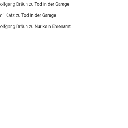
olfgang Bräun
zu
Tod in der Garage
mil Katz
zu
Tod in der Garage
olfgang Bräun
zu
Nur kein Ehrenamt