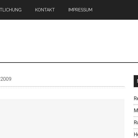
TLICHUNG
KONTAKT
IMPRESSUM
n
 2009
R
Mi
R
H