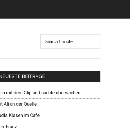
NEUESTE BEITRÄGE
ein mit dem Clip und sachte überwachen
t Ali an der Quelle
udis Kissen im Cafe
err Franz