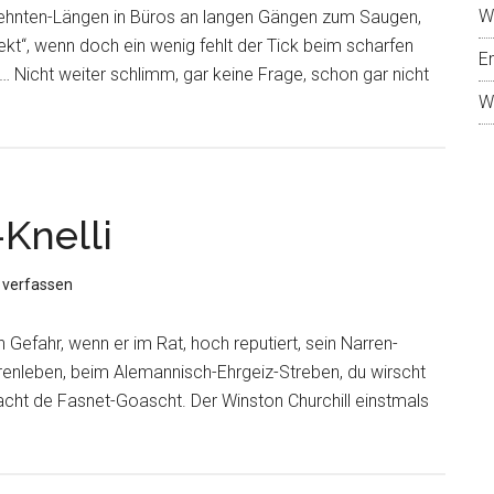
W
rzehnten-Längen in Büros an langen Gängen zum Saugen,
kt“, wenn doch ein wenig fehlt der Tick beim scharfen
E
… Nicht weiter schlimm, gar keine Frage, schon gar nicht
W
Knelli
verfassen
 in Gefahr, wenn er im Rat, hoch reputiert, sein Narren-
arrenleben, beim Alemannisch-Ehrgeiz-Streben, du wirscht
cht de Fasnet-Goascht. Der Winston Churchill einstmals