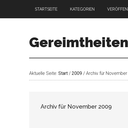
STARTSEITE
KATEGORIEN
VERÖFFEN
Gereimtheite
Aktuelle Seite:
Start
/
2009
/
Archiv für November
Archiv für November 2009