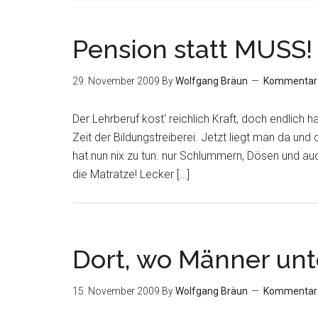
Pension statt MUSS!
29. November 2009
By
Wolfgang Bräun
Kommentar 
Der Lehrberuf kost‘ reichlich Kraft, doch endlich 
Zeit der Bildungstreiberei. Jetzt liegt man da und
hat nun nix zu tun. nur Schlummern, Dösen und auc
die Matratze! Lecker […]
Dort, wo Männer unte
15. November 2009
By
Wolfgang Bräun
Kommentar 