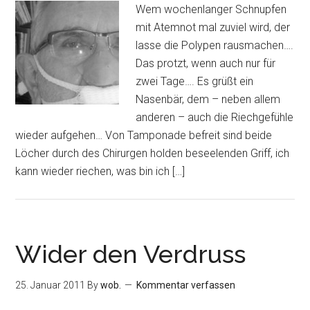
Wem wochenlanger Schnupfen
mit Atemnot mal zuviel wird, der
lasse die Polypen rausmachen….
Das protzt, wenn auch nur für
zwei Tage…. Es grüßt ein
Nasenbär, dem – neben allem
anderen – auch die Riechgefühle
wieder aufgehen… Von Tamponade befreit sind beide
Löcher durch des Chirurgen holden beseelenden Griff, ich
kann wieder riechen, was bin ich […]
Wider den Verdruss
25. Januar 2011
By
wob.
Kommentar verfassen