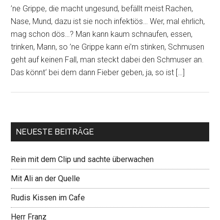
’ne Grippe, die macht ungesund, befällt meist Rachen,
Nase, Mund, dazu ist sie noch infektiös… Wer, mal ehrlich,
mag schon dös…? Man kann kaum schnaufen, essen,
trinken, Mann, so ’ne Grippe kann ei’m stinken, Schmusen
geht auf keinen Fall, man steckt dabei den Schmuser an.
Das könnt‘ bei dem dann Fieber geben, ja, so ist […]
NEUESTE BEITRÄGE
Rein mit dem Clip und sachte überwachen
Mit Ali an der Quelle
Rudis Kissen im Cafe
Herr Franz