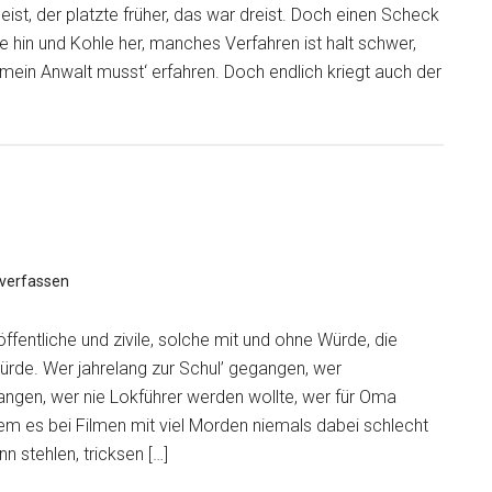
, der platzte früher, das war dreist. Doch einen Scheck
le hin und Kohle her, manches Verfahren ist halt schwer,
ein Anwalt musst‘ erfahren. Doch endlich kriegt auch der
verfassen
 öffentliche und zivile, solche mit und ohne Würde, die
ürde. Wer jahrelang zur Schul’ gegangen, wer
ngen, wer nie Lokführer werden wollte, wer für Oma
em es bei Filmen mit viel Morden niemals dabei schlecht
n stehlen, tricksen […]