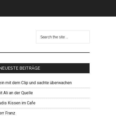
NEUESTE BEITRÄGE
ein mit dem Clip und sachte überwachen
t Ali an der Quelle
udis Kissen im Cafe
err Franz