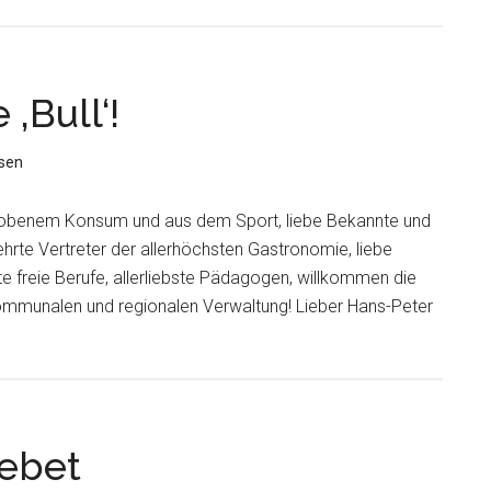
 ‚Bull‘!
sen
hobenem Konsum und aus dem Sport, liebe Bekannte und
ehrte Vertreter der allerhöchsten Gastronomie, liebe
te freie Berufe, allerliebste Pädagogen, willkommen die
kommunalen und regionalen Verwaltung! Lieber Hans-Peter
ebet