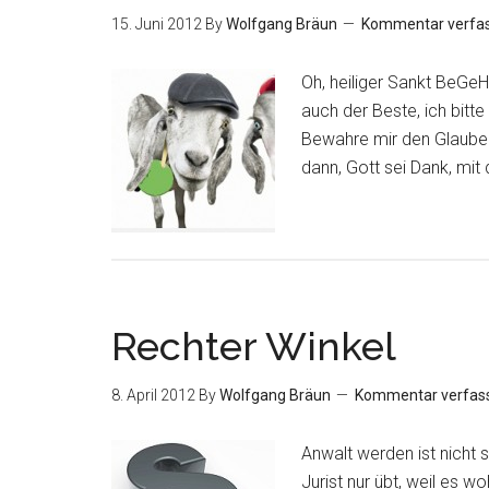
15. Juni 2012
By
Wolfgang Bräun
Kommentar verfa
Oh, heiliger Sankt BeGeHa
auch der Beste, ich bitte
Bewahre mir den Glauben 
dann, Gott sei Dank, mit d
Rechter Winkel
8. April 2012
By
Wolfgang Bräun
Kommentar verfas
Anwalt werden ist nicht 
Jurist nur übt, weil es 