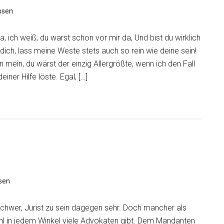
ssen
, ich weiß, du warst schon vor mir da, Und bist du wirklich
 dich, lass meine Weste stets auch so rein wie deine sein!
mein, du wärst der einzig Allergrößte, wenn ich den Fall
einer Hilfe löste. Egal, […]
sen
schwer, Jurist zu sein dagegen sehr. Doch mancher als
wohl in jedem Winkel viele Advokaten gibt. Dem Mandanten