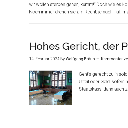
wir wollen sterben gehen, kumm!“ Doch wie es kom
Noch immer drehen sie am Recht, je nach Fall, ma
Hohes Gericht, der P
14. Februar 2024
By
Wolfgang Bräun
Kommentar ve
Geht’s gerecht zu in so
Urteil oder Geld, sofern
Staatskass‘ dann auch 