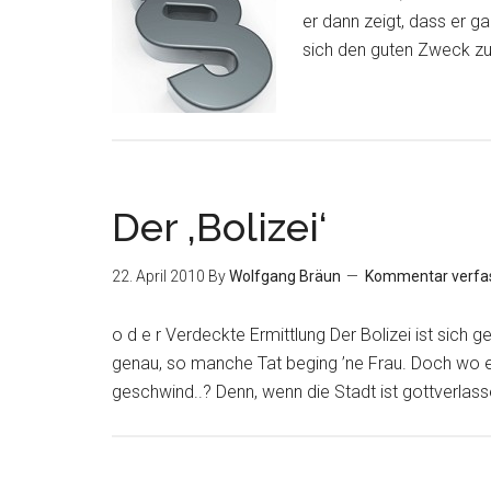
er dann zeigt, dass er g
sich den guten Zweck zu 
Der ‚Bolizei‘
22. April 2010
By
Wolfgang Bräun
Kommentar verfa
o d e r Verdeckte Ermittlung Der Bolizei ist sich 
genau, so manche Tat beging ’ne Frau. Doch wo e
geschwind..? Denn, wenn die Stadt ist gottverlasse