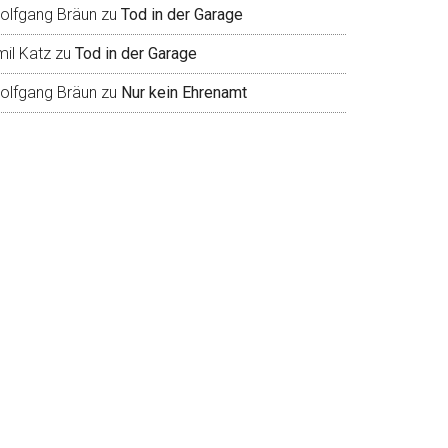
olfgang Bräun
zu
Tod in der Garage
mil Katz
zu
Tod in der Garage
olfgang Bräun
zu
Nur kein Ehrenamt