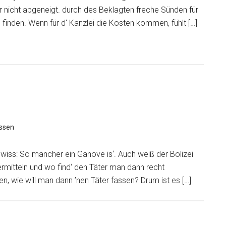
ar nicht abgeneigt. durch des Beklagten freche Sünden für
finden. Wenn für d‘ Kanzlei die Kosten kommen, fühlt […]
ssen
gewiss: So mancher ein Ganove is‘. Auch weiß der Bolizei
rmitteln und wo find‘ den Täter man dann recht
n, wie will man dann ’nen Täter fassen? Drum ist es […]