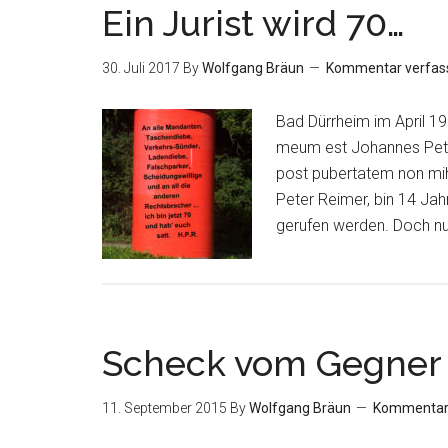
Ein Jurist wird 70…
30. Juli 2017
By
Wolfgang Bräun
Kommentar verfas
Bad Dürrheim im April 
meum est Johannes Petri
post pubertatem non mih
Peter Reimer, bin 14 Jahr
gerufen werden. Doch n
Scheck vom Gegner
11. September 2015
By
Wolfgang Bräun
Kommentar