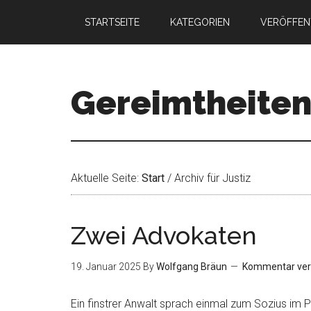
STARTSEITE
KATEGORIEN
VERÖFFEN
Gereimtheite
Aktuelle Seite:
Start
/
Archiv für Justiz
Zwei Advokaten
19. Januar 2025
By
Wolfgang Bräun
Kommentar ver
Ein finstrer Anwalt sprach einmal zum Sozius im P