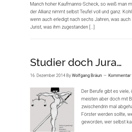
Manch hoher Kaufmanns-Scheck, so weiß man meist
der Allianz nimmt selbst Teufel voll und ganz. Koh
wenn auch erledigt nach sechs Jahren, was auch m
Jurist, was ihm zugestanden […]
Studier doch Jura…
16. Dezember 2014
By
Wolfgang Bräun
Kommentar 
Der Berufe gibt es viele,
meisten aber doch mit B
zwischendrin mal abgeha
Förster werden sollte, w
geworden, wer selbst kan