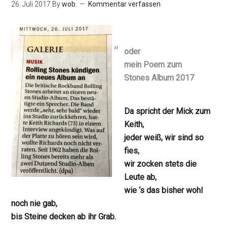
26. Juli 2017
By
wob.
Kommentar verfassen
oder
mein Poem zum
Stones Album 2017
Da spricht der Mick zum
Keith,
jeder weiß, wir sind so
fies,
wir zocken stets die
Leute ab,
wie ‘s das bisher wohl
noch nie gab,
bis Steine decken ab ihr Grab.