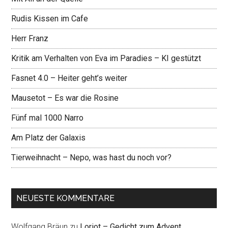
Rudis Kissen im Cafe
Herr Franz
Kritik am Verhalten von Eva im Paradies – KI gestützt
Fasnet 4.0 – Heiter geht’s weiter
Mausetot – Es war die Rosine
Fünf mal 1000 Narro
Am Platz der Galaxis
Tierweihnacht – Nepo, was hast du noch vor?
NEUESTE KOMMENTARE
Wolfgang Bräun
zu
Loriot – Gedicht zum Advent