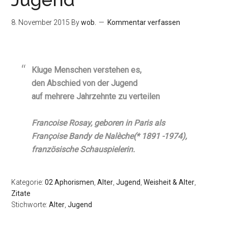
8. November 2015
By
wob.
Kommentar verfassen
Kluge Menschen verstehen es,
den Abschied von der Jugend
auf mehrere Jahrzehnte zu verteilen
Francoise Rosay, geboren in Paris als
Françoise Bandy de Nalèche(* 1891 -1974),
französische Schauspielerin.
Kategorie:
02 Aphorismen
,
Alter
,
Jugend
,
Weisheit & Alter
,
Zitate
Stichworte:
Alter
,
Jugend