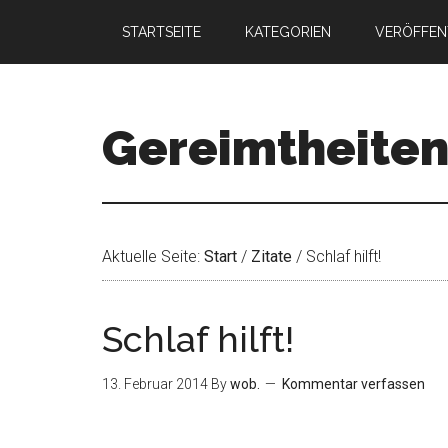
STARTSEITE
KATEGORIEN
VERÖFFEN
Gereimtheite
Aktuelle Seite:
Start
/
Zitate
/
Schlaf hilft!
Schlaf hilft!
13. Februar 2014
By
wob.
Kommentar verfassen