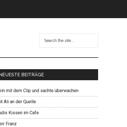
NEUESTE BEITRÄGE
ein mit dem Clip und sachte überwachen
t Ali an der Quelle
udis Kissen im Cafe
err Franz