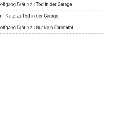
olfgang Bräun
zu
Tod in der Garage
mil Katz
zu
Tod in der Garage
olfgang Bräun
zu
Nur kein Ehrenamt