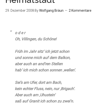
29. Dezember 2008
By
Wolfgang Bräun
2 Kommentare
o d e r
Oh, Villingen, du Schöne!
Früh im Jahr sitz‘ ich jetzt schon
und sonne mich auf dem Balkon,
aber auch an and’ren Stellen
hab‘ ich mich schon sonnen ‚wellen‘.
Sei’s am Ufer, dort am Bach,
kein echter Fluss, nein, nur ‚Brigach‘.
Aber auch am ‚Uhustein‘
saß auf Granit ich schon zu zwei’n.