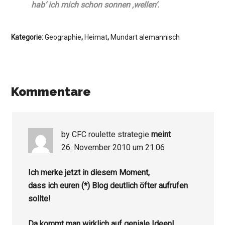
hab‘ ich mich schon sonnen ‚wellen‘.
Kategorie:
Geographie
,
Heimat
,
Mundart alemannisch
Kommentare
by CFC roulette strategie
meint
26. November 2010 um 21:06
Ich merke jetzt in diesem Moment,
dass ich euren (*) Blog deutlich öfter aufrufen
sollte!
Da kommt man wirklich auf geniale Ideen!