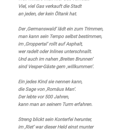
Viel, viel Gas verkauft die Stadt
an jeden, der kein Öltank hat.
Der ‚Germanswald‘ lädt ein zum Trimmen,
man kann sein Tempo selbst bestimmen,
im ‚Groppertal‘ rollt auf Asphalt,
wer radelt oder Inlines unterschnallt.
Und auch im nahen ‚Breiten Brunnen‘
sind Vesper-Gäste gern ‚willkummen‘.
Ein jedes Kind sie nennen kann,
die Sage von ‚Romäus Man‘.
Der lebte vor 500 Jahren,
kann man an seinem Turm erfahren.
Streng blickt sein Konterfei herunter,
im ‚Riet‘ war dieser Held einst munter