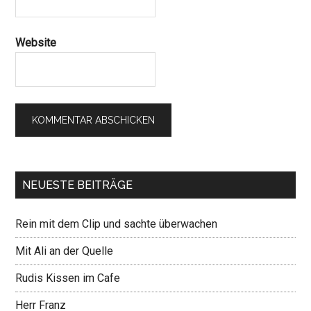
Website
NEUESTE BEITRÄGE
Rein mit dem Clip und sachte überwachen
Mit Ali an der Quelle
Rudis Kissen im Cafe
Herr Franz