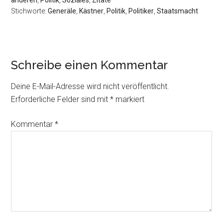
anderen
,
Politik
,
Soziales
,
Zitate
Stichworte:
Generäle
,
Kästner
,
Politik
,
Politiker
,
Staatsmacht
Schreibe einen Kommentar
Deine E-Mail-Adresse wird nicht veröffentlicht.
Erforderliche Felder sind mit
*
markiert
Kommentar
*