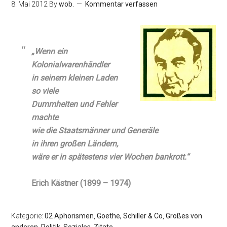
8. Mai 2012
By
wob.
Kommentar verfassen
„Wenn ein
Kolonialwarenhändler
in seinem kleinen Laden
so viele
Dummheiten und Fehler
machte
wie die Staatsmänner und Generäle
in ihren großen Ländern,
wäre er in spätestens vier Wochen bankrott.“
Erich Kästner (1899 – 1974)
Kategorie:
02 Aphorismen
,
Goethe, Schiller & Co
,
Großes von