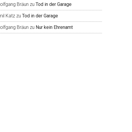
olfgang Bräun
zu
Tod in der Garage
mil Katz
zu
Tod in der Garage
olfgang Bräun
zu
Nur kein Ehrenamt