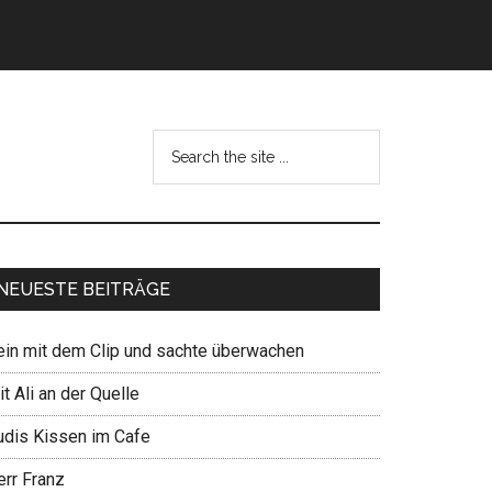
NEUESTE BEITRÄGE
ein mit dem Clip und sachte überwachen
t Ali an der Quelle
udis Kissen im Cafe
err Franz