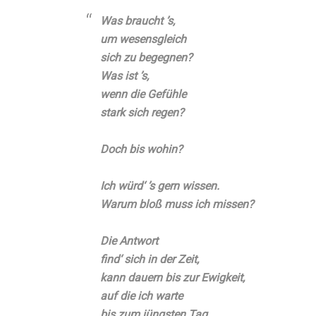
Was braucht ’s,
um wesensgleich
sich zu begegnen?
Was ist ’s,
wenn die Gefühle
stark sich regen?
Doch bis wohin?
Ich würd‘ ’s gern wissen.
Warum bloß muss ich missen?
Die Antwort
find‘ sich in der Zeit,
kann dauern bis zur Ewigkeit,
auf die ich warte
bis zum jüngsten Tag.