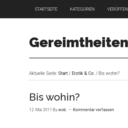
STARTSEITE
KATEGORIEN
VERÖFFEN
Gereimtheite
Aktuelle Seite:
Start
/
Erotik & Co.
/
Bis wohin?
Bis wohin?
12. Mai 2011
By
wob.
Kommentar verfassen