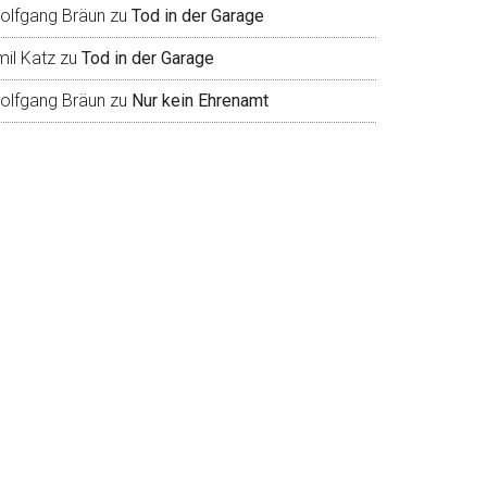
olfgang Bräun
zu
Tod in der Garage
mil Katz
zu
Tod in der Garage
olfgang Bräun
zu
Nur kein Ehrenamt