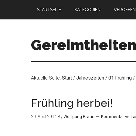
STARTSEITE
KATEGORIEN
VERÖFFEN
Gereimtheite
Aktuelle Seite:
Start
/
Jahreszeiten
/
01 Frühling
/
Frühling herbei!
20. April 2014
By
Wolfgang Bräun
Kommentar verfa