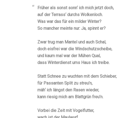
Früher als sonst sonn‘ ich mich jetzt doch,
auf der Terrass‘ durchs Wolkenloch.
Was war das für ein milder Winter?
So mancher meinte nur: Ja, spinnt er?
Zwar trug man Mantel und auch Schal,
doch eisfrei war die Windschutzscheibe,
und kaum mal war der Mühen Qual,
dass Winterdienst ums Haus ich treibe.
Statt Schnee zu wuchten mit dem Schieber,
für Passanten Split zu streu’n,
mäh‘ ich längst den Rasen wieder,
kann riesig mich am Blattgrün freu’n.
Vorbei die Zeit mit Vogelfutter,
wach ist der Maulwurf,