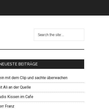
NEUESTE BEITRÄGE
ein mit dem Clip und sachte überwachen
t Ali an der Quelle
udis Kissen im Cafe
err Franz