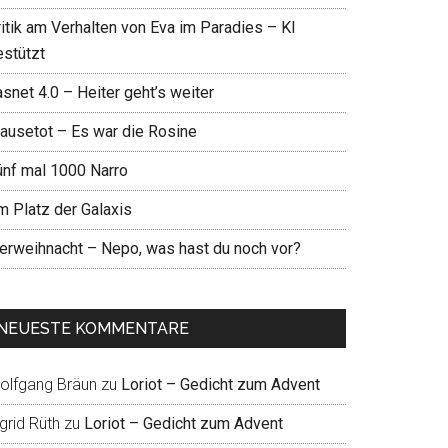
ritik am Verhalten von Eva im Paradies – KI
estützt
snet 4.0 – Heiter geht’s weiter
ausetot – Es war die Rosine
ünf mal 1000 Narro
m Platz der Galaxis
ierweihnacht – Nepo, was hast du noch vor?
NEUESTE KOMMENTARE
olfgang Bräun
zu
Loriot – Gedicht zum Advent
grid Rüth
zu
Loriot – Gedicht zum Advent