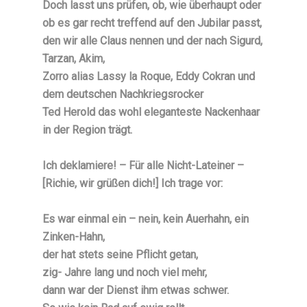
Doch lasst uns prüfen, ob, wie überhaupt oder
ob es gar recht treffend auf den Jubilar passt,
den wir alle Claus nennen und der nach Sigurd,
Tarzan, Akim,
Zorro alias Lassy la Roque, Eddy Cokran und
dem deutschen Nachkriegsrocker
Ted Herold das wohl eleganteste Nackenhaar
in der Region trägt.
Ich deklamiere! – Für alle Nicht-Lateiner –
[Richie, wir grüßen dich!] Ich trage vor:
Es war einmal ein – nein, kein Auerhahn, ein
Zinken-Hahn,
der hat stets seine Pflicht getan,
zig- Jahre lang und noch viel mehr,
dann war der Dienst ihm etwas schwer.