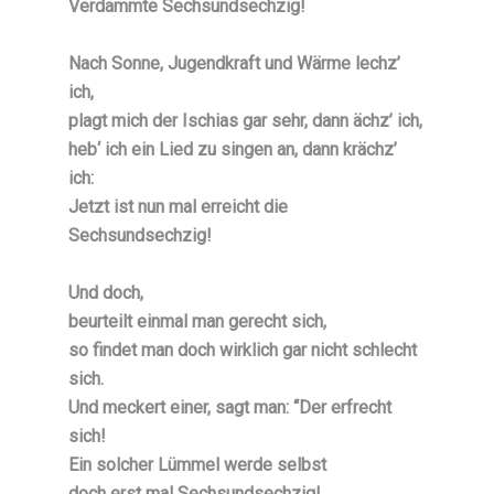
Verdammte Sechsundsechzig!
Nach Sonne, Jugendkraft und Wärme lechz’
ich,
plagt mich der Ischias gar sehr, dann ächz’ ich,
heb‘ ich ein Lied zu singen an, dann krächz’
ich:
Jetzt ist nun mal erreicht die
Sechsundsechzig!
Und doch,
beurteilt einmal man gerecht sich,
so findet man doch wirklich gar nicht schlecht
sich.
Und meckert einer, sagt man: “Der erfrecht
sich!
Ein solcher Lümmel werde selbst
doch erst mal Sechsundsechzig!