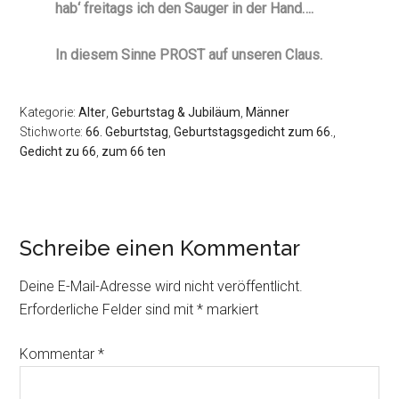
hab‘ freitags ich den Sauger in der Hand….
In diesem Sinne PROST auf unseren Claus.
Kategorie:
Alter
,
Geburtstag & Jubiläum
,
Männer
Stichworte:
66. Geburtstag
,
Geburtstagsgedicht zum 66.
,
Gedicht zu 66
,
zum 66 ten
Schreibe einen Kommentar
Deine E-Mail-Adresse wird nicht veröffentlicht.
Erforderliche Felder sind mit
*
markiert
Kommentar
*