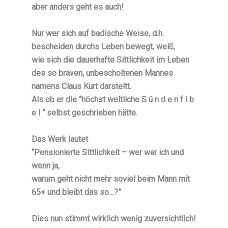
aber anders geht es auch!
Nur wer sich auf badische Weise, d.h.
bescheiden durchs Leben bewegt, weiß,
wie sich die dauerhafte Sittlichkeit im Leben
des so braven, unbescholtenen Mannes
namens Claus Kurt darsteltt.
Als ob er die “höchst weltliche S ü n d e n f i b
e l “ selbst geschrieben hätte.
Das Werk lautet
“Pensionierte Sittlichkeit – wer war ich und
wenn ja,
warum geht nicht mehr soviel beim Mann mit
65+ und bleibt das so…?”
Dies nun stimmt wirklich wenig zuversichtlich!