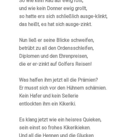
So wie kein Rad auf ewig rollt,
und wie kein Donner ewig grollt,
so hatte ers sich schließlich ausge-klinkt,
das heißt, es hat sich ausge-zinkt.
Nun ließ er seine Blicke schweifen,
betrübt zu all den Ordensschleifen,
Diplomen und den Ehrenpreisen,
die er er-zinkt auf Golfers Reisen!
Was halfen ihm jetzt all die Prämien?
Er musst sich vor den Hühnern schämien.
Kein Hafer und kein Sellerie
entlockten ihm ein Kikeriki.
Es klang jetzt wie ein heisres Quieken,
sein einst so frohes Kikerikieken.
Und all die Hennen und die Glucken