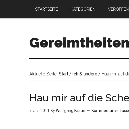
STARTSEITE
KATEGORIEN
VERÖFFEN
Gereimtheite
Aktuelle Seite:
Start
/
Ich & andere
/
Hau mir auf di
Hau mir auf die Sche
7. Juli 2011
By
Wolfgang Bräun
Kommentar verfass