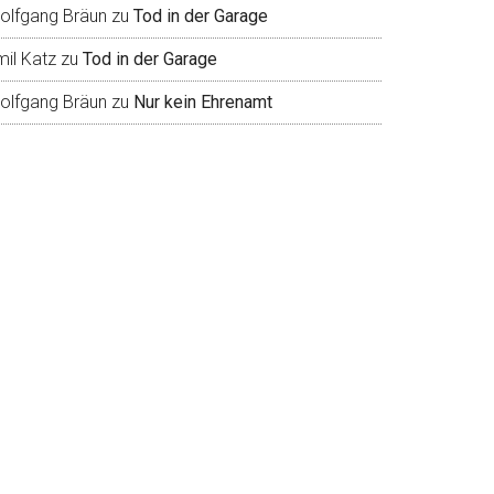
olfgang Bräun
zu
Tod in der Garage
mil Katz
zu
Tod in der Garage
olfgang Bräun
zu
Nur kein Ehrenamt