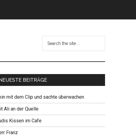
NEUESTE BEITRÄGE
ein mit dem Clip und sachte überwachen
t Ali an der Quelle
udis Kissen im Cafe
err Franz