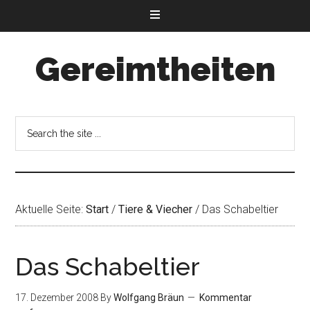
Gereimtheiten
Aktuelle Seite:
Start
/
Tiere & Viecher
/
Das Schabeltier
Das Schabeltier
17. Dezember 2008
By
Wolfgang Bräun
Kommentar